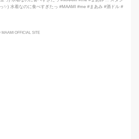
っ✨) 水着なのに食べすぎたっ #MAAMI #me #まあみ #酒ドル #
@
MAAMI OFFICIAL SITE