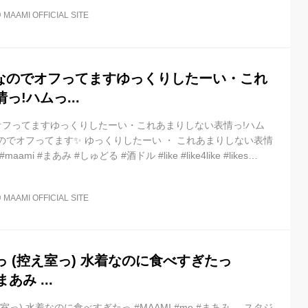
@
MAAMI OFFICIAL SITE
曜なのでオフってますゆっくりしたーい・これ
っ!ハムっ...
でオフってますゆっくりしたーい・これあまりしない表情っ!ハム
 日曜なのでオフってます✨ ゆっくりしたーい ・ これあまりしない表情
aami #まあみ #しゅどる #酒ドル #like #like4like #likes
@
MAAMI OFFICIAL SITE
️ (控え室っ) 水着なのに食べすぎたっ
まあみ ...
っ) 水着なのに食べすぎたっ #MAAMI #me #まあみ ... スタジ