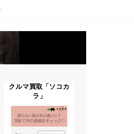
ト
クルマ買取「ソコカ
ラ」