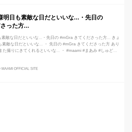
️明日も素敵な日だといいな...・先日の
さった方...
敵な日だといいな...・先日の #mGra きてくださった方... きょ
素敵な日だといいな... ・ 先日の #mGra きてくださった方 あり
た撮りにきてくれるといいな... ・ #maami #まあみ #しゅどる
@
MAAMI OFFICIAL SITE