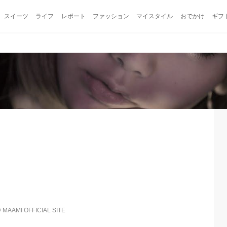
スイーツ
ライフ
レポート
ファッション
マイスタイル
おでかけ
ギフ
@
MAAMI OFFICIAL SITE