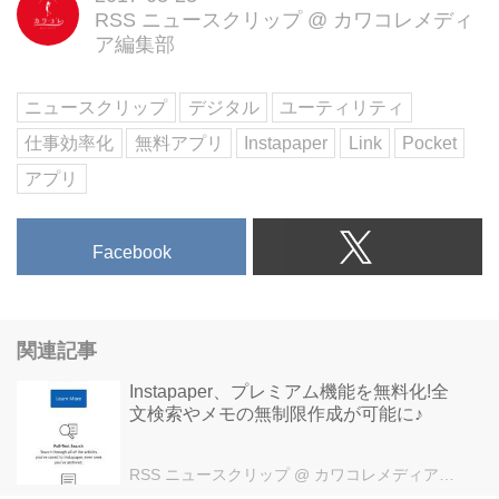
RSS ニュースクリップ
@
カワコレメディ
ア編集部
ニュースクリップ
デジタル
ユーティリティ
仕事効率化
無料アプリ
Instapaper
Link
Pocket
アプリ
Facebook
関連記事
Instapaper、プレミアム機能を無料化!全
文検索やメモの無制限作成が可能に♪
RSS ニュースクリップ
@ カワコレメディア編集部