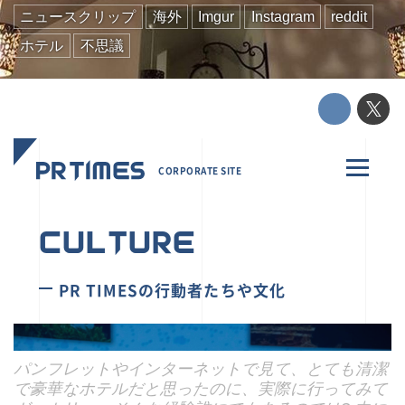
ニュースクリップ
海外
Imgur
Instagram
reddit
ホテル
不思議
パンフレットやインターネットで見て、とても清潔
で豪華なホテルだと思ったのに、実際に行ってみて