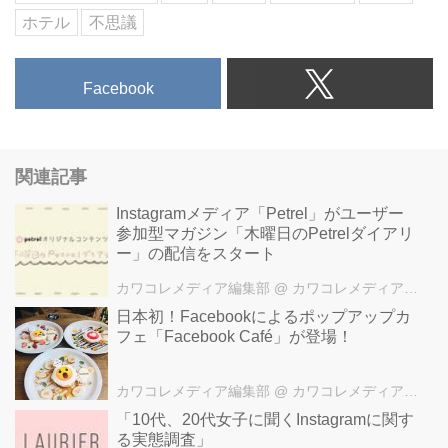
ホテル
不思議
Facebook
関連記事
Instagramメディア「Petrel」がユーザー
参加型マガジン「木曜日のPetrelダイアリ
ー」の配信をスタート
カワコレメディア編集部
@ カワコレメディア編集部
⽇本初！Facebookによるポップアップカ
フェ「Facebook Café」が登場！
カワコレメディア編集部
@ カワコレメディア編集部
「10代、20代女子に聞くInstagramに関す
る実態調査」