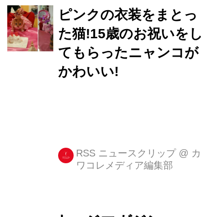
ピンクの衣装をまとっ
た猫!15歳のお祝いをし
てもらったニャンコが
かわいい!
RSS ニュースクリップ
@
カ
ワコレメディア編集部