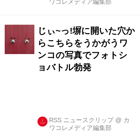
ワコレメディア編集部
じぃ~っ!塀に開いた穴か
らこちらをうかがうワ
ンコの写真でフォトシ
ョバトル勃発
RSS ニュースクリップ
@
カ
ワコレメディア編集部