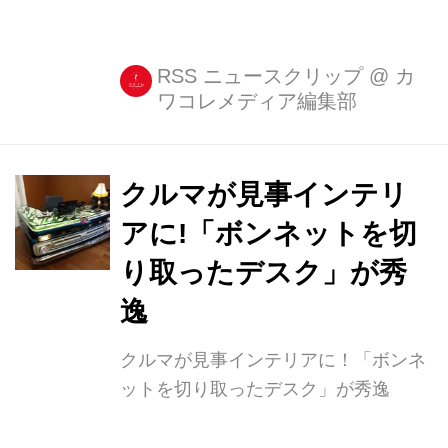
RSS ニュースクリップ
@
カ
ワコレメディア編集部
クルマが見事インテリ
アに!「ボンネットを切
り取ったデスク」が秀
逸
クルマが見事インテリアに！「ボンネ
ットを切り取ったデスク」が秀逸