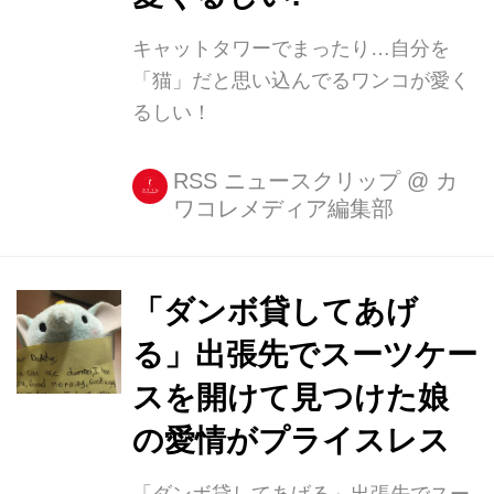
キャットタワーでまったり…自分を
「猫」だと思い込んでるワンコが愛く
るしい！
RSS ニュースクリップ
@
カ
ワコレメディア編集部
「ダンボ貸してあげ
る」出張先でスーツケー
スを開けて見つけた娘
の愛情がプライスレス
「ダンボ貸してあげる」出張先でスー