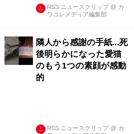
RSS ニュースクリップ
@
カ
ワコレメディア編集部
隣人から感謝の手紙...死
後明らかになった愛猫
のもう1つの素顔が感動
的
RSS ニュースクリップ
@
カ