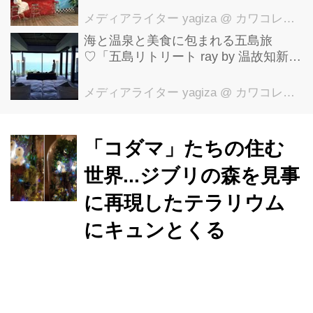
メディアライター yagiza
@ カワコレメディア編集部
海と温泉と美食に包まれる五島旅
♡「五島リトリート ray by 温故知新」
で叶える極上ご褒美ステイ
メディアライター yagiza
@ カワコレメディア編集部
「コダマ」たちの住む
世界...ジブリの森を見事
に再現したテラリウム
にキュンとくる