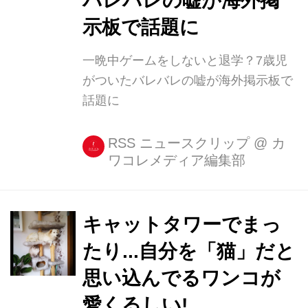
バレバレの嘘が海外掲
示板で話題に
一晩中ゲームをしないと退学？7歳児
がついたバレバレの嘘が海外掲示板で
話題に
RSS ニュースクリップ
@
カ
ワコレメディア編集部
キャットタワーでまっ
たり...自分を「猫」だと
思い込んでるワンコが
愛くるしい!