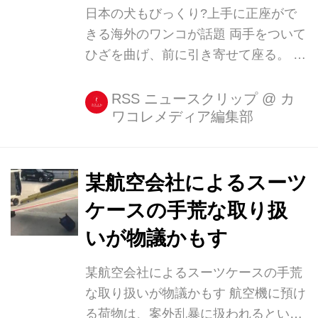
代表ともいえる気の毒な女性をご紹介
日本の犬もびっくり?上手に正座がで
したい。 海外版掲示板Redditに投稿さ
きる海外のワンコが話題 両手をついて
れたこちらの写真をご覧いただこう。
ひざを曲げ、前に引き寄せて座る。 つ
くだんの女性の証明写真で、彼女はこ
まりは正座なのだが、楚々としたその
れをパスポートの写真とし...
仕草を行うワンコが注目を集めてい
RSS ニュースクリップ
@
カ
ワコレメディア編集部
る。 そのコがこちら。 これは「うち
の犬、座り方が何だかヘンなんです」
と、Redditに投稿された画像である。
ご覧のとおり、普通の犬の座り方とは
某航空会社によるスーツ
大きく異なり、前足を支えに、後ろ足
ケースの手荒な取り扱
を前方に滑らせるという、私たちの正
いが物議かもす
座の仕方に近い。 座り方というか、座
るまでの過程もヘンなら、座った時の
某航空会社によるスーツケースの手荒
完成形もどこかおかしい。 普通の犬は
な取り扱いが物議かもす 航空機に預け
こんな感じ。 お尻を地面につけ、後ろ
る荷物は、案外乱暴に扱われるという