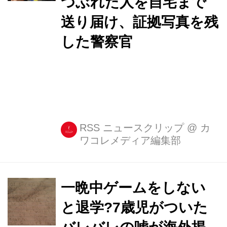
つぶれた人を自宅まで
送り届け、証拠写真を残
した警察官
RSS ニュースクリップ
@
カ
ワコレメディア編集部
一晩中ゲームをしない
と退学?7歳児がついた