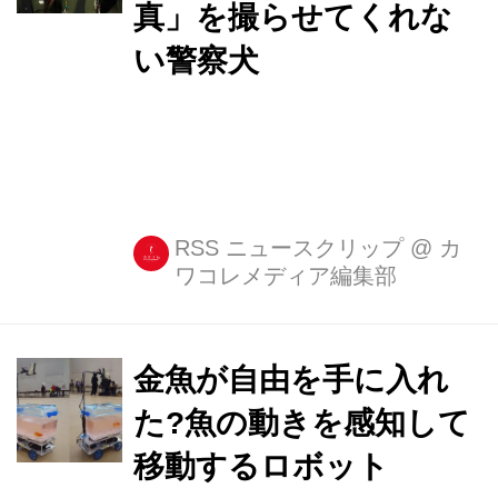
真」を撮らせてくれな
い警察犬
RSS ニュースクリップ
@
カ
ワコレメディア編集部
金魚が自由を手に入れ
た?魚の動きを感知して
移動するロボット