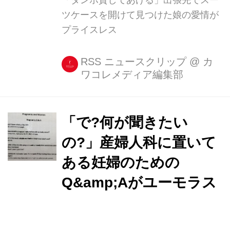
ツケースを開けて見つけた娘の愛情が
プライスレス
RSS ニュースクリップ
@
カ
ワコレメディア編集部
「で?何が聞きたい
の?」産婦人科に置いて
ある妊婦のための
Q&amp;Aがユーモラス