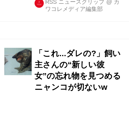
RSS ニュースクリップ
@
カ
ワコレメディア編集部
「これ...ダレの?」飼い
主さんの“新しい彼
女”の忘れ物を見つめる
ニャンコが切ないw