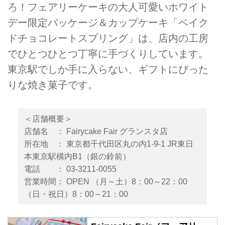
ろ！フェアリーケーキの大人可愛いホワイト
デー限定パッケージ＆カップケーキ「ベイク
ドチョコレートスプリング」は、店内の工房
でひとつひとつ丁寧に手づくりしています。
東京駅でしか手に入らない、ギフトにぴった
りな焼き菓子です。
＜店舗概要＞
店舗名 ： Fairycake Fair グランスタ店
所在地 ： 東京都千代田区丸の内1-9-1 JR東日
本東京駅構内B1（銀の鈴前）
電話 ： 03-3211-0055
営業時間： OPEN （月～土）8：00～22：00
（日・祝日）8：00～21：00