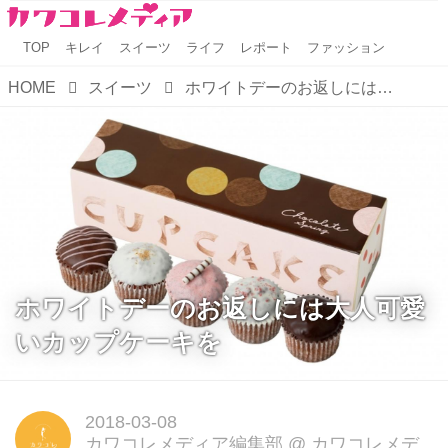
TOP
キレイ
スイーツ
ライフ
レポート
ファッション
HOME
スイーツ
ホワイトデーのお返しには大人可愛いカップケーキを
ホワイトデーのお返しには大人可愛
いカップケーキを
2018-03-08
カワコレメディア編集部
@
カワコレメデ