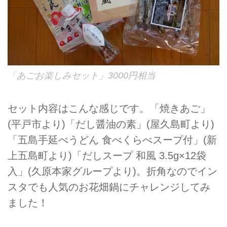
「あごお楽しみセット」3000円相当
セット内容はこんな感じです。「焼きあご」
(平戸市より)「だし醤油の素」(屋久島町より)
「五島手延べうどん 食べくらべスープ付」(新
上五島町より)「だしスープ 和風 3.5g×12袋
入」(久原本家グループより)。折角なのでイン
スタでも人気のお花畑鍋にチャレンジしてみ
ました！