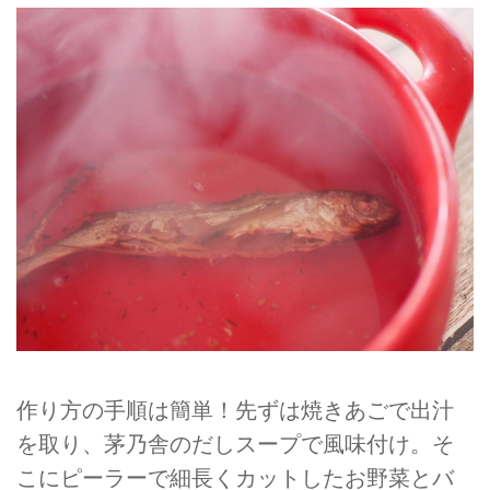
作り方の手順は簡単！先ずは焼きあごで出汁
を取り、茅乃舎のだしスープで風味付け。そ
こにピーラーで細長くカットしたお野菜とバ