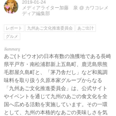
2019-01-24
メディアライター加藤 泉
@
カワコレメ
ディア編集部
レポート
九州あご文化推進委員会
あご出汁
グルメ
あご(トビウオ)の日本有数の漁獲地である長崎
県平戸市・南松浦郡新上五島町、鹿児島県熊
毛郡屋久島町と、「茅乃舎だし」など和風調
味料を取り扱う久原本家グループからなる
「九州あご文化推進委員会」は、公式サイト
やイベントを通じて九州のあごの食文化を全
国へ広める活動を実施しています。その一環
として、九州の本格的なあごの美味しさを気