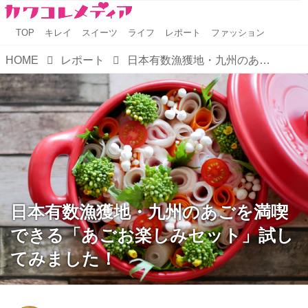
TOP
キレイ
スイーツ
ライフ
レポート
ファッション
HOME
レポート
日本有数漁獲地・九州のあごを満喫できる「あごお楽しみセット」試してみました！
日本有数漁獲地・九州のあごを満喫
できる「あごお楽しみセット」試し
てみました！