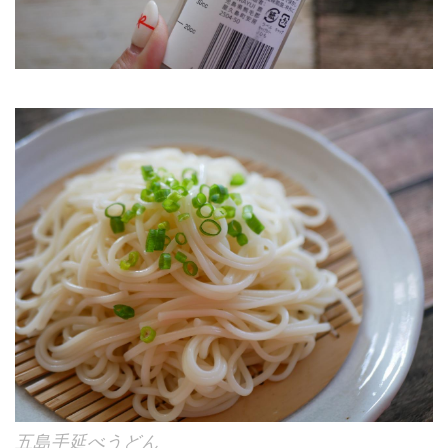
五島手延べうどん