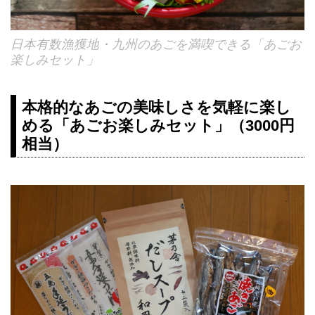
日本有数漁獲地・九州のあごを満喫できる「あごお
楽しみセット」
本格的なあごの美味しさを気軽に楽し
める「あごお楽しみセット」（3000円
相当）