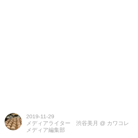
理です。
2019-11-29
メディアライター 渋谷美月
@
カワコレ
メディア編集部