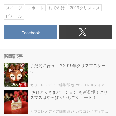
スイーツ
レポート
おでかけ
2019クリスマス
ピカール
Facebook
関連記事
まだ間に合う！？2019年クリスマスケー
キ
カワコレメディア編集部
@ カワコレメディア編集部
"おひとりさまバージョン"も新登場！クリ
スマスはやっぱりいちごショート！
カワコレメディア編集部
@ カワコレメディア編集部