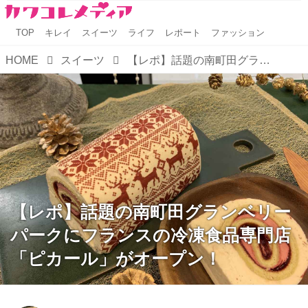
TOP
キレイ
スイーツ
ライフ
レポート
ファッション
HOME
スイーツ
【レポ】話題の南町田グランベリーパークにフランスの冷凍食品専門店「ピカール」がオープン！
【レポ】話題の南町田グランベリー
パークにフランスの冷凍食品専門店
「ピカール」がオープン！