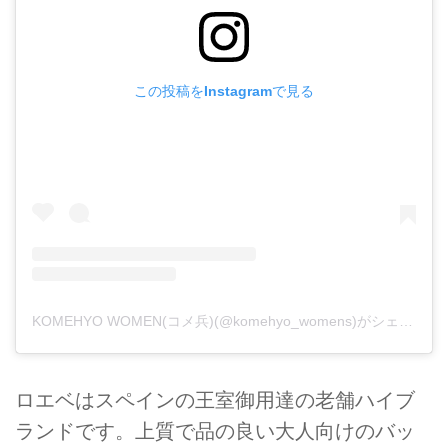
この投稿をInstagramで見る
KOMEHYO WOMEN(コメ兵)(@komehyo_womens)がシェアした投稿
ロエベはスペインの王室御用達の老舗ハイブ
ランドです。上質で品の良い大人向けのバッ