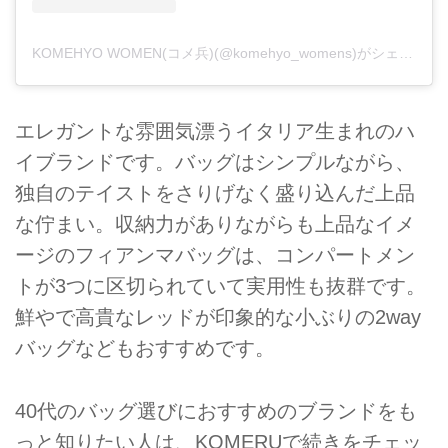
KOMEHYO WOMEN(コメ兵)(@komehyo_womens)がシェアした投稿
エレガントな雰囲気漂うイタリア生まれのハ
イブランドです。バッグはシンプルながら、
独自のテイストをさりげなく盛り込んだ上品
な佇まい。収納力がありながらも上品なイメ
ージのフィアンマバッグは、コンパートメン
トが3つに区切られていて実用性も抜群です。
鮮やで高貴なレッドが印象的な小ぶりの2way
バッグなどもおすすめです。
40代のバッグ選びにおすすめのブランドをも
っと知りたい人は、KOMERUで続きをチェッ