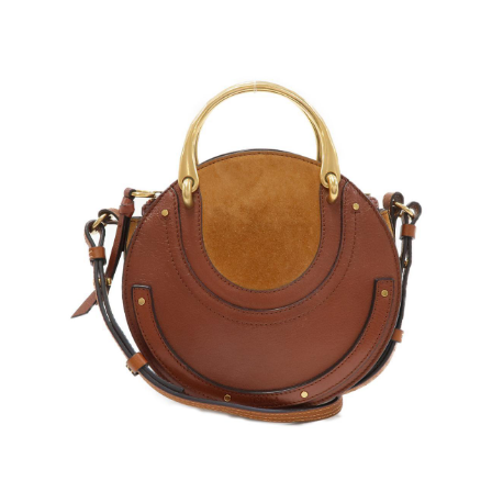
「わたし定時で帰ります」で吉高
由里子さんが持っていたことでも
話題になりました。今回はスペイ
ンのブランド「ロエベ」の魅力
と、おすすめのロエベトートバッ
グを紹介します。