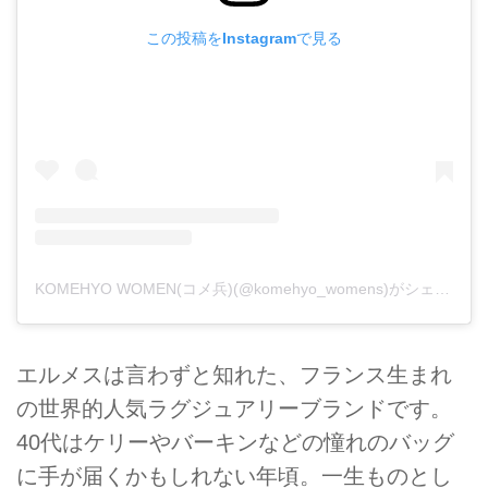
この投稿をInstagramで見る
KOMEHYO WOMEN(コメ兵)(@komehyo_womens)がシェアした投稿
エルメスは言わずと知れた、フランス生まれ
の世界的人気ラグジュアリーブランドです。
40代はケリーやバーキンなどの憧れのバッグ
に手が届くかもしれない年頃。一生ものとし