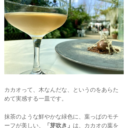
カカオって、木なんだな、というのをあらた
めて実感する一皿です。
抹茶のような鮮やかな緑色に、葉っぱのモチ
ーフが美しい、
「芽吹き」
は、カカオの葉を