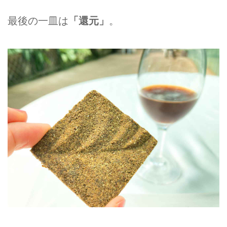
最後の一皿は
「還元」
。