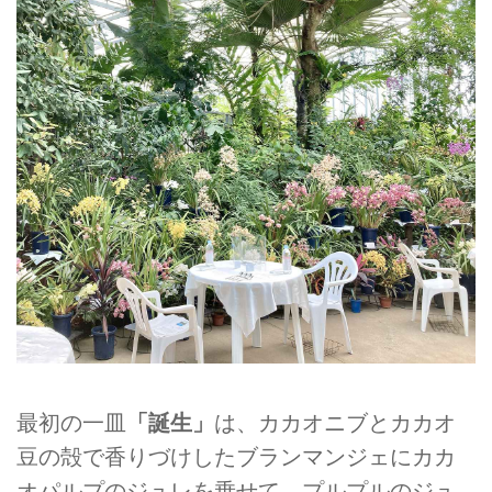
最初の一皿
「誕生」
は、カカオニブとカカオ
豆の殻で香りづけしたブランマンジェにカカ
オパルプのジュレを乗せて。プルプルのジュ