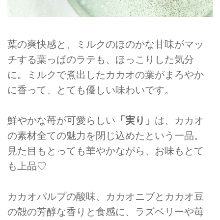
葉の爽快感と、ミルクのほのかな甘味がマッ
チする葉っぱのラテも、ほっこりした気分
に。ミルクで煮出したカカオの葉がまろやか
に香って、とても優しい味わいです。
鮮やかな苺が可愛らしい
「実り」
は、カカオ
の素材全ての魅力を閉じ込めたという一品。
見た目もとっても華やかながら、お味もとて
も上品♡
カカオパルプの酸味、カカオニブとカカオ豆
の殻の芳醇な香りと食感に、ラズベリーや苺