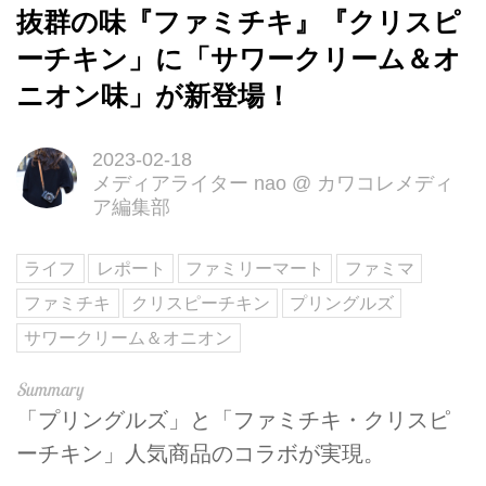
抜群の味『ファミチキ』『クリスピ
ーチキン」に「サワークリーム＆オ
ニオン味」が新登場！
2023-02-18
メディアライター nao
@
カワコレメディ
ア編集部
ライフ
レポート
ファミリーマート
ファミマ
ファミチキ
クリスピーチキン
プリングルズ
サワークリーム＆オニオン
「プリングルズ」と「ファミチキ・クリスピ
ーチキン」人気商品のコラボが実現。