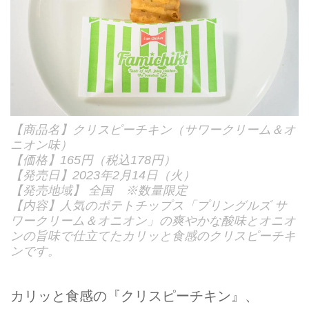
【商品名】クリスピーチキン（サワークリーム＆オ
ニオン味）
【価格】165円（税込178円）
【発売日】2023年2月14日（火）
【発売地域】 全国 ※数量限定
【内容】人気のポテトチップス「プリングルズ サ
ワークリーム＆オニオン」の爽やかな酸味とオニオ
ンの旨味で仕立てたカリッと食感のクリスピーチキ
ンです。
カリッと食感の『クリスピーチキン』、