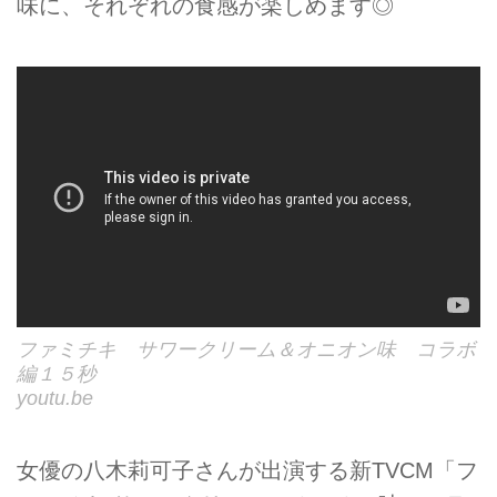
味に、それぞれの食感が楽しめます◎
ファミチキ サワークリーム＆オニオン味 コラボ
編１５秒
youtu.be
女優の八木莉可子さんが出演する新TVCM「フ