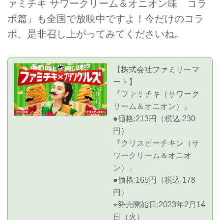
ァミチキ サワークリーム＆オニオン味 コラ
ボ篇」も全国で放映中ですよ！今だけのコラ
ボ、是非召し上がってみてくださいね。
【株式会社ファミリーマ
ート】
『ファミチキ（サワーク
リーム＆オニオン）』
●価格:213円（税込 230
円）
『クリスピーチキン（サ
ワークリーム＆オニオ
ン）』
●価格:165円（税込 178
円）
⭐︎発売開始日:2023年2月14
日（火）