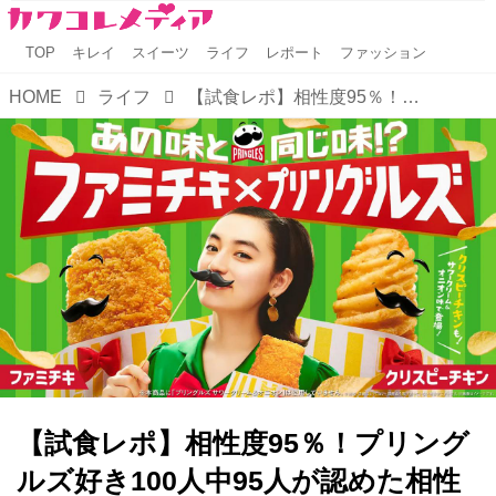
TOP
キレイ
スイーツ
ライフ
レポート
ファッション
HOME
ライフ
【試食レポ】相性度95％！プリングルズ好き100人中95人が認めた相性抜群の味『ファミチキ』『クリスピーチキン」に「サワークリーム＆オニオン味」が新登場！
【試食レポ】相性度95％！プリング
ルズ好き100人中95人が認めた相性