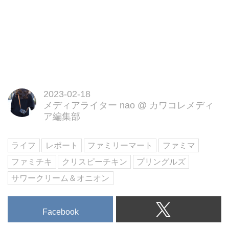
2023-02-18
メディアライター nao
@
カワコレメディ
ア編集部
ライフ
レポート
ファミリーマート
ファミマ
ファミチキ
クリスピーチキン
プリングルズ
サワークリーム＆オニオン
Facebook