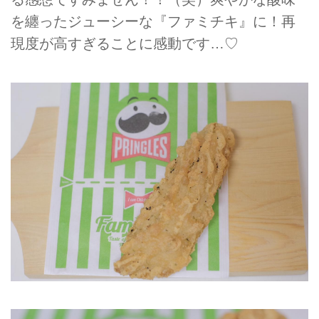
を纏ったジューシーな『ファミチキ』に！再
現度が高すぎることに感動です…♡