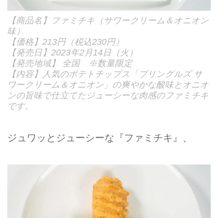
【商品名】ファミチキ（サワークリーム＆オニオン
味）
【価格】213円（税込230円）
【発売日】2023年2月14日（火）
【発売地域】 全国 ※数量限定
【内容】人気のポテトチップス「プリングルズ サ
ワークリーム＆オニオン」の爽やかな酸味とオニオ
ンの旨味で仕立てたジューシーな肉感のファミチキ
です。
ジュワッとジューシーな『ファミチキ』、