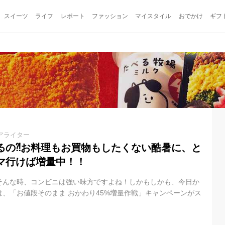
スイーツ
ライフ
レポート
ファッション
マイスタイル
おでかけ
ギフ
アライター
るの⁈お料理もお買物もしたくない酷暑に、と
マ行けば増量中！！
そんな時、コンビニは強い味方ですよね！しかもしかも、今日か
、「お値段そのまま おかわり45%増量作戦」キャンペーンがス