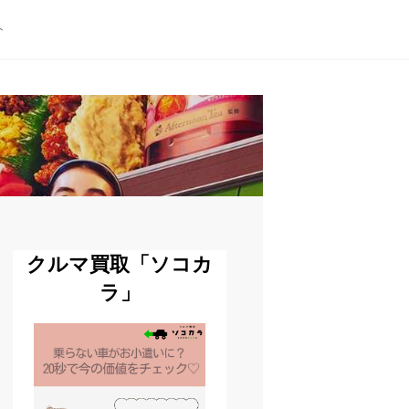
ト
クルマ買取「ソコカ
ラ」