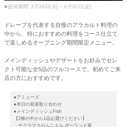
■提供期間: 3月16日(木) ~ 6月30日(金)
ドレープを代表する自慢のアラカルト料理の
中から、特におすすめの料理をコース仕立て
で楽しめるオープニング期間限定メニュー。
メインディッシュやデザートをお好みでセレ
クト可能な全5品のフルコースで、初めてご来
店の方におすすめです。
●アミューズ
●本日の前菜取り合わせ
●メインディッシュFish
【2種の中から1品お選びください】
・サクラマスのムニエル ポーランド風