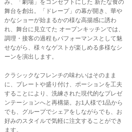
み、「劇場」をコンセプトにした 新たな食の
舞台を創出。「ドレープ」の幕が開き、華や
かなショーが始まるかの様な高揚感に誘わ
れ、舞台に見立てた オープンキッチンでは、
調理・接客の過程もパフォーマンスとして魅
せながら、様々なゲストが楽しめる多様なシ
ーンを演出します。
クラシックなフレンチの味わいはそのまま
に、プレートや盛り付け、ポーションを工夫
することにより、洗練された現代的なプレゼ
ンテーションへと再構築。お1人様で1品から
でも、グループでシェアをしながらでも、お
好みのスタイルで気軽に注文することができ
ます。