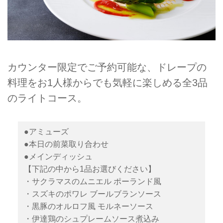
カウンター限定でご予約可能な、ドレープの
料理をお1人様からでも気軽に楽しめる全3品
のライトコース。
●アミューズ
●本日の前菜取り合わせ
●メインディッシュ
【下記の中から1品お選びください】
・サクラマスのムニエル ポーランド風
・スズキのポワレ ブールブランソース
・黒豚のオルロフ風 モルネーソース
・伊達鶏のシュプレームソース煮込み