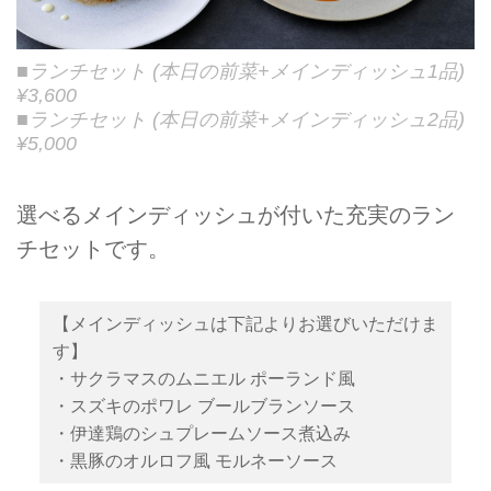
■ランチセット (本日の前菜+メインディッシュ1品)
¥3,600
■ランチセット (本日の前菜+メインディッシュ2品)
¥5,000
選べるメインディッシュが付いた充実のラン
チセットです。
【メインディッシュは下記よりお選びいただけま
す】
・サクラマスのムニエル ポーランド風
・スズキのポワレ ブールブランソース
・伊達鶏のシュプレームソース煮込み
・黒豚のオルロフ風 モルネーソース