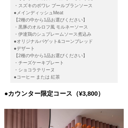
・スズキのポワレ ブールブランソース
●メインディッシュMeat
【2種の中から1品お選びください】
・黒豚のオルロフ風 モルネーソース
・伊達鶏のシュプレームソース煮込み
●オリジナルバゲット&コーンブレッド
●デザート
【2種の中から1品お選びください】
・チーズケーキプレート
・ショコラテリーヌ
●コーヒー または 紅茶
●カウンター限定コース（¥3,800）