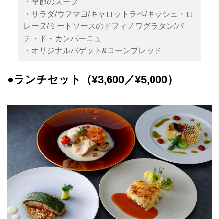
・季節のスープ
・サラダ/ウフマヨ/キャロットラペ/キッシュ・ロ
レーヌ/ミートソースのドフィノワグラタン/パ
テ・ド・カンパーニュ
・オリジナルバゲット&コーンブレッド
●ランチセット（¥3,600／¥5,000）