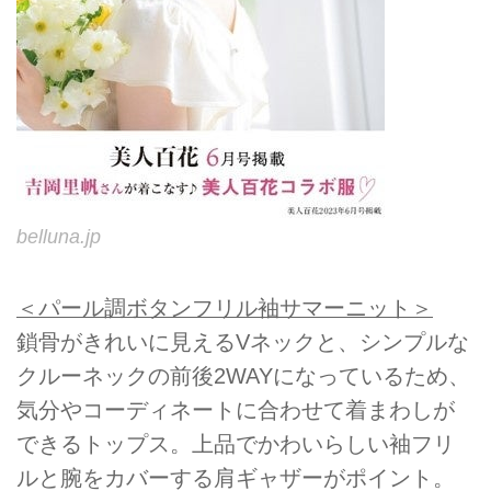
belluna.jp
＜パール調ボタンフリル袖サマーニット＞
鎖骨がきれいに見えるVネックと、シンプルな
クルーネックの前後2WAYになっているため、
気分やコーディネートに合わせて着まわしが
できるトップス。上品でかわいらしい袖フリ
ルと腕をカバーする肩ギャザーがポイント。