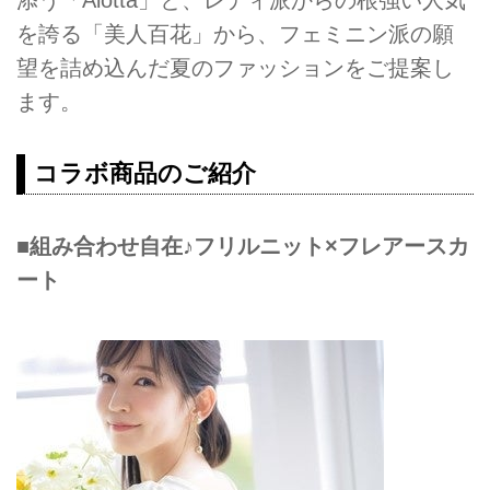
添う「Alotta」と、レディ派からの根強い人気
を誇る「美人百花」から、フェミニン派の願
望を詰め込んだ夏のファッションをご提案し
ます。
コラボ商品のご紹介
■組み合わせ自在♪フリルニット×フレアースカ
ート