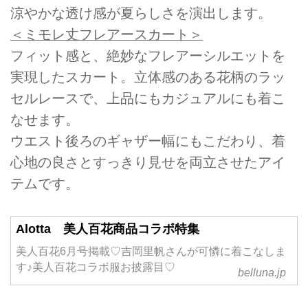
涼やかな透け感が夏らしさを演出します。
＜ミモレ丈フレアースカート＞
フィット感と、絶妙なフレアーシルエットを
実現したスカート。立体感のある花柄のラッ
セルレースで、上品にもカジュアルにも着こ
なせます。
ウエスト後ろのギャザー幅にもこだわり、着
心地の良さとすっきり見せを両立させたアイ
テムです。
Alotta 美人百花商品コラボ特集
美人百花6月号掲載♡吉岡里帆さんが可憐に着こなしま
す♪美人百花コラボ服お披露目♡
belluna.jp