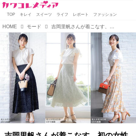
TOP
キレイ
スイーツ
ライフ
レポート
ファッション
HOME
モード
吉岡里帆さんが着こなす、初の女性誌コラボ商品企画が実現！
吉岡里帆さんが着こなす、初の女性