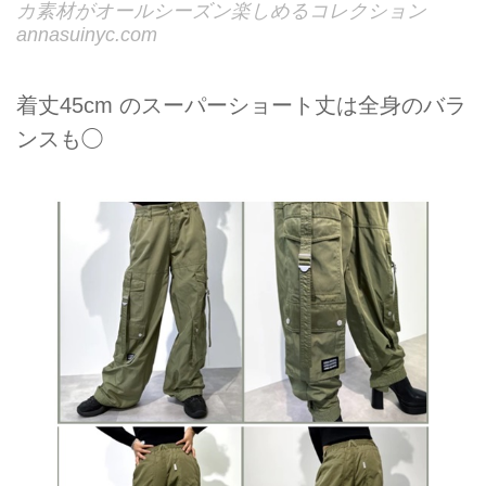
カ素材がオールシーズン楽しめるコレクション
annasuinyc.com
着丈45cm のスーパーショート丈は全身のバラ
ンスも◯