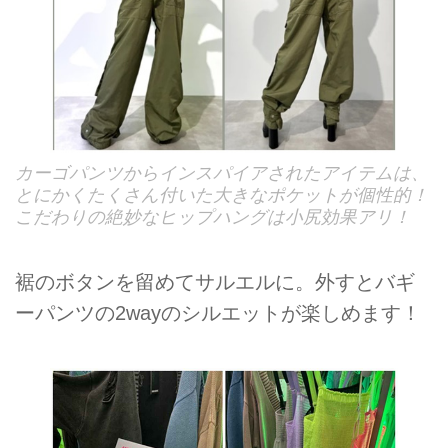
カーゴパンツからインスパイアされたアイテムは、
とにかくたくさん付いた大きなポケットが個性的！
こだわりの絶妙なヒップハングは小尻効果アリ！
裾のボタンを留めてサルエルに。外すとバギ
ーパンツの2wayのシルエットが楽しめます！