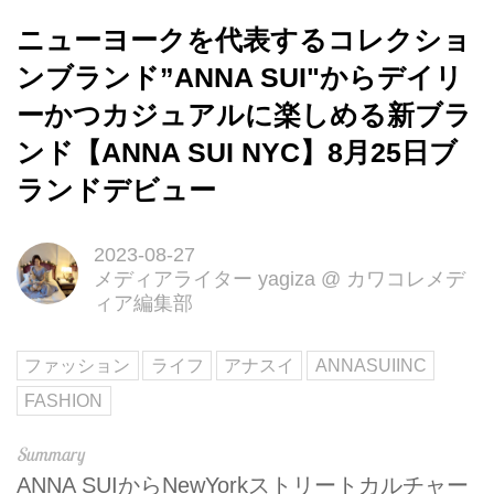
ニューヨークを代表するコレクショ
ンブランド”ANNA SUI"からデイリ
ーかつカジュアルに楽しめる新ブラ
ンド【ANNA SUI NYC】8月25日ブ
ランドデビュー
2023-08-27
メディアライター yagiza
@
カワコレメデ
ィア編集部
ファッション
ライフ
アナスイ
ANNASUIINC
FASHION
ANNA SUIからNewYorkストリートカルチャー