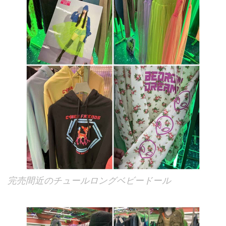
完売間近のチュールロングベビードール