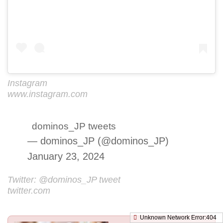
Instagram
www.instagram.com
dominos_JP tweets
— dominos_JP (@dominos_JP)
January 23, 2024
Twitter: @dominos_JP tweet
twitter.com
Unknown Network Error:404