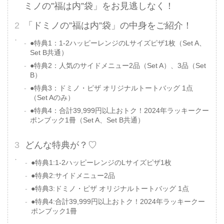
ミノの”福は内”袋」をお見逃しなく！
「ドミノの”福は内”袋」の中身をご紹介！
●特典1：1-2ハッピーレンジのLサイズピザ1枚（Set A、
Set B共通）
●特典2：人気のサイドメニュー2品（Set A）、3品（Set
B）
●特典3：ドミノ・ピザ オリジナルトートバッグ 1点
（Set Aのみ）
●特典4：合計39,999円以上おトク！2024年ラッキークー
ポンブック1冊（Set A、Set B共通）
どんな特典が？♡
●特典1:1-2ハッピーレンジのLサイズピザ1枚
●特典2:サイドメニュー2品
●特典3:ドミノ・ピザ オリジナルトートバッグ 1点
●特典4:合計39,999円以上おトク！2024年ラッキークー
ポンブック1冊