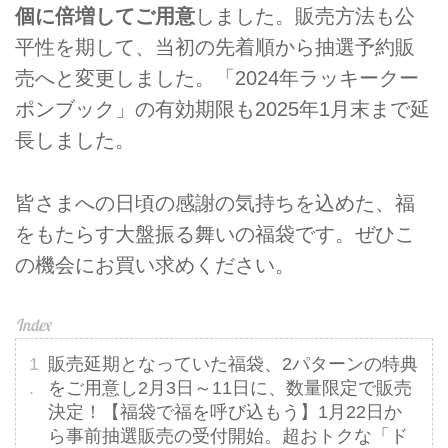
個に倍増してご用意
しました。販売方法も公
平性を期して、当初の先着順から抽選予約販
売へと変更しました。「2024年ラッキークー
ポンブック」の有効期限も2025年1月末まで延
長しました。
皆さまへの日頃の感謝の気持ちを込めた、福
をもたらす大盤振る舞いの福袋です。ぜひこ
の機会にお買い求めください。
販売延期となっていた福袋、2パターンの特典
をご用意し2月3日～11日に、数量限定で販売
決定！【福袋で福を呼び込もう】1月22日か
ら事前抽選販売の受付開始。超おトクな「ド