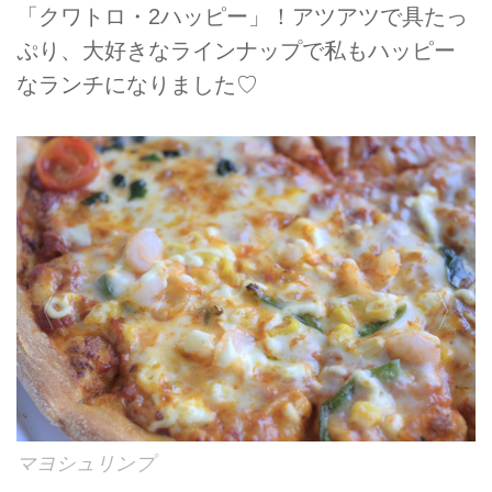
「クワトロ・2ハッピー」！アツアツで具たっ
ぷり、大好きなラインナップで私もハッピー
なランチになりました♡
マヨシュリンプ