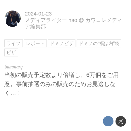
2024-01-23
メディアライター nao
@
カワコレメディ
ア編集部
ライフ
レポート
ドミノピザ
ドミノの“福は内”袋
ピザ
当初の販売予定数より倍増し、6万個をご用
意。事前抽選のみの販売のためお見逃しな
く…！