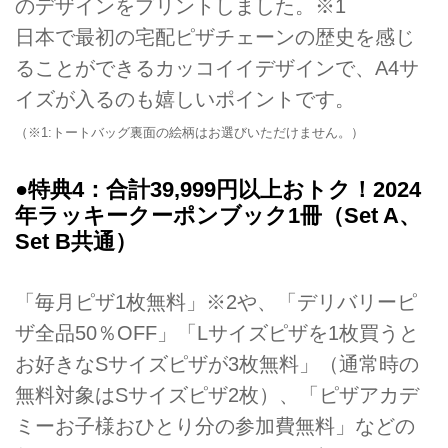
のデザインをプリントしました。※1
日本で最初の宅配ピザチェーンの歴史を感じ
ることができるカッコイイデザインで、A4サ
イズが入るのも嬉しいポイントです。
（※1:トートバッグ裏面の絵柄はお選びいただけません。）
●特典4：合計39,999円以上おトク！2024
年ラッキークーポンブック1冊（Set A、
Set B共通）
「毎月ピザ1枚無料」※2や、「デリバリーピ
ザ全品50％OFF」「Lサイズピザを1枚買うと
お好きなSサイズピザが3枚無料」（通常時の
無料対象はSサイズピザ2枚）、「ピザアカデ
ミーお子様おひとり分の参加費無料」などの