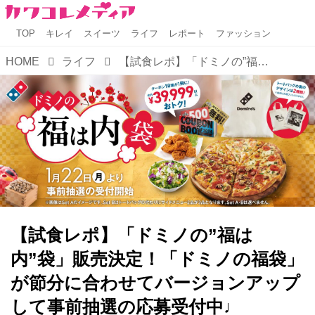
TOP
キレイ
スイーツ
ライフ
レポート
ファッション
HOME
ライフ
【試食レポ】「ドミノの”福は内”袋」販売決定！「ドミノの福袋」が節分に合わせてバージョンアップして事前抽選の応募受付中♩
【試食レポ】「ドミノの”福は
内”袋」販売決定！「ドミノの福袋」
が節分に合わせてバージョンアップ
して事前抽選の応募受付中♩