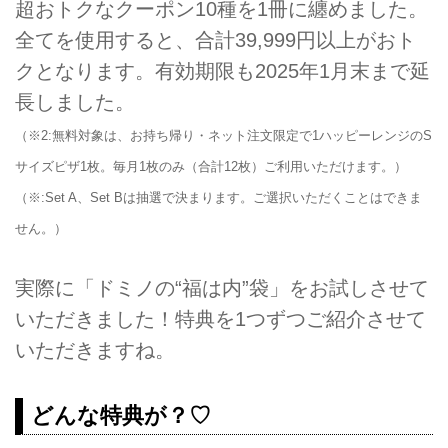
超おトクなクーポン10種を1冊に纏めました。
全てを使用すると、合計39,999円以上がおト
クとなります。有効期限も2025年1月末まで延
長しました。
（※2:無料対象は、お持ち帰り・ネット注文限定で1ハッピーレンジのS
サイズピザ1枚。毎月1枚のみ（合計12枚）ご利用いただけます。）
（※:Set A、Set Bは抽選で決まります。ご選択いただくことはできま
せん。）
実際に「ドミノの“福は内”袋」をお試しさせて
いただきました！特典を1つずつご紹介させて
いただきますね。
どんな特典が？♡