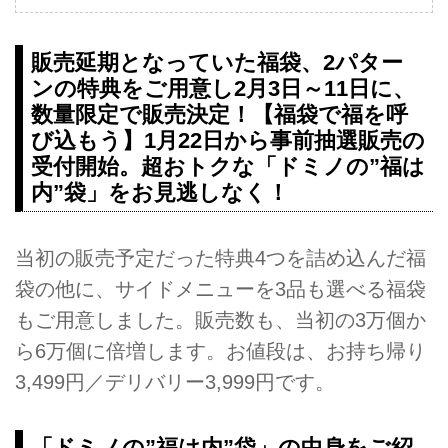
販売延期となっていた福袋、2パター
ンの特典をご用意し2月3日～11日に、
数量限定で販売決定！【福袋で福を呼
び込もう】1月22日から事前抽選販売の
受付開始。超おトクな「ドミノの”福は
内”袋」をお見逃しなく！
当初の販売予定だった特典4つを詰め込んだ福
袋の他に、サイドメニューを3品も選べる福袋
もご用意しました。販売数も、当初の3万個か
ら6万個に倍増します。お値段は、お持ち帰り
3,499円／デリバリー3,999円です。
「ドミノの”福は内”袋」の中身をご紹