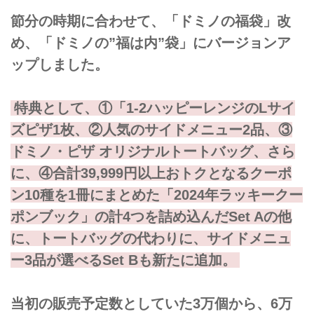
節分の時期に合わせて、「ドミノの福袋」改
め、「ドミノの”福は内”袋」にバージョンア
ップしました。
特典として、①「1-2ハッピーレンジのLサイ
ズピザ1枚、②人気のサイドメニュー2品、③
ドミノ・ピザ オリジナルトートバッグ、さら
に、④合計39,999円以上おトクとなるクーポ
ン10種を1冊にまとめた「2024年ラッキークー
ポンブック」の計4つを詰め込んだSet Aの他
に、トートバッグの代わりに、サイドメニュ
ー3品が選べるSet Bも新たに追加。
当初の販売予定数としていた3万個から、6万