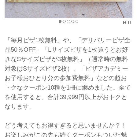
「毎月ピザ1枚無料」や、「デリバリーピザ全
品50％OFF」「Lサイズピザを1枚買うとお好
きなSサイズピザが3枚無料」（通常時の無料
対象はSサイズピザ2枚）、「ピザアカデミー
お子様おひとり分の参加費無料」などの超お
トクなクーポン10種を1冊に纏めました。全て
を使用すると、合計39,999円以上がおトクと
なります。
どう考えてもお得すぎると思いませんか？！
お楽しみがこの先も続くクーポンもついた魅