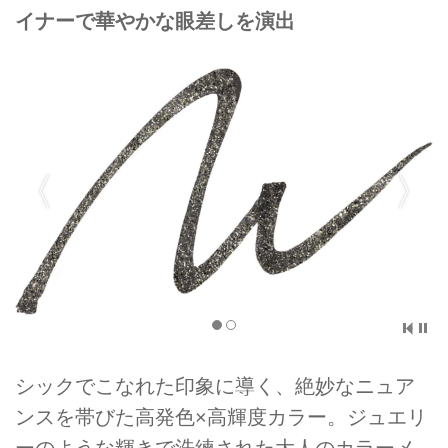
イナーで華やかな眼差しを演出
シックでこなれた印象に導く、絶妙なニュア
ンスを帯びた高発色×高輝度カラー。ジュエリ
ーのような輝きで洗練された大人のカラーメ