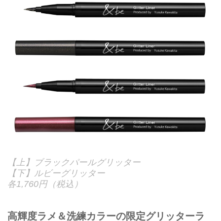
【上】ブラックパールグリッター
【下】ルビーグリッター
各1,760円（税込）
高輝度ラメ＆洗練カラーの限定グリッターラ