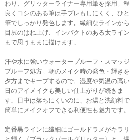
わり、グリッターライナー専用筆を採用。程
良くコシのある筆は手ブレもしにくく、ひと
筆でしっかり発色します。繊細なラインから
目尻のはね上げ、インパクトのある太ライン
まで思うままに描けます。
汗や水に強いウォータープルーフ・スマッジ
プルーフ処方。朝のメイク時の発色・輝きを
夕方までキープするので、湿度や気温の高い
日のアイメイクも美しい仕上がりが続きま
す。日中は落ちにくいのに、お湯と洗顔料で
簡単にメイクオフできる利便性も魅力です。
定番黒ラインに繊細にゴールドラメがキラリ
と輝く〈ブラックパールグリッター〉と、繊