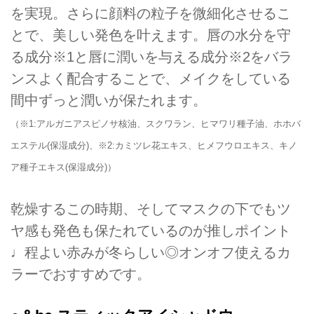
を実現。さらに顔料の粒子を微細化させるこ
とで、美しい発色を叶えます。唇の水分を守
る成分※1と唇に潤いを与える成分※2をバラ
ンスよく配合することで、メイクをしている
間中ずっと潤いが保たれます。
（※1:アルガニアスピノサ核油、スクワラン、ヒマワリ種子油、ホホバ
エステル(保湿成分)、※2:カミツレ花エキス、ヒメフウロエキス、キノ
ア種子エキス(保湿成分)）
乾燥するこの時期、そしてマスクの下でもツ
ヤ感も発色も保たれているのが推しポイント
♩程よい赤みが冬らしい◎オンオフ使えるカ
ラーでおすすめです。