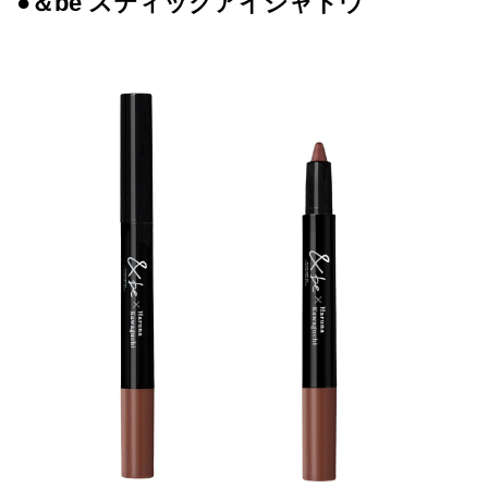
●＆be スティックアイシャドウ