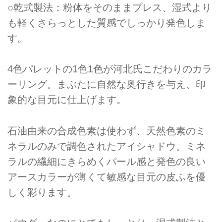
○乾式製法：粉体をそのままプレス、湿式より
も軽くさらっとした質感でしっかり発色しま
す。
4色パレットの1色1色が河北氏こだわりのカラ
ーリング。まぶたに自然な奥行きを与え、印
象的な目元に仕上げます。
石油由来の合成色素は使わず、天然色素のミ
ネラルのみで調色されたアイシャドウ。ミネ
ラルの繊細にきらめくパール感と発色の良い
アースカラーが薄くて敏感な目元の皮ふを優
しく彩ります。