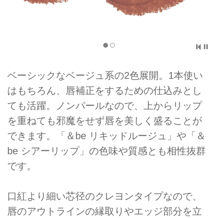
ベーシックなベージュ系の2色展開。1本使い
はもちろん、唇補正をするための仕込みとし
ても活躍。ノンパールなので、上からリップ
を重ねても邪魔をせず唇を美しく盛ることが
できます。「＆be リキッドルージュ」や「＆
be シアーリップ」の色味や質感とも相性抜群
です。
口紅より細い芯径のクレヨンタイプなので、
唇のアウトラインの縁取りやエッジ部分を立