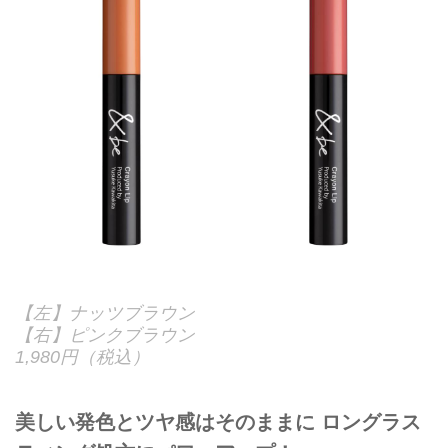
【左】ナッツブラウン
【右】ピンクブラウン
1,980円（税込）
美しい発色とツヤ感はそのままに ロングラス