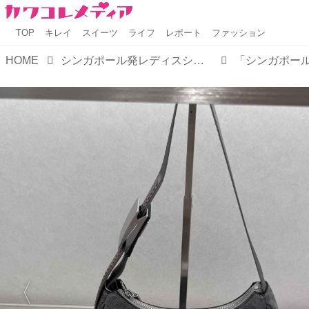
TOP
キレイ
スイーツ
ライフ
レポート
ファッション
HOME
シンガポール発レディスシューズ・バッグブランド【CHARLES & KEITH FW COLLECTION 2024】