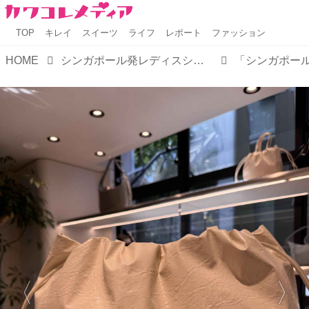
TOP
キレイ
スイーツ
ライフ
レポート
ファッション
HOME
シンガポール発レディスシューズ・バッグブランド【CHARLES & KEITH FW COLLECTION 2024】