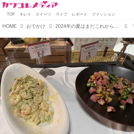
TOP
キレイ
スイーツ
ライフ
レポート
ファッション
HOME
おでかけ
2024年の夏はまだこれから♡大磯プリンスホテルで味わう極上レイトサマー