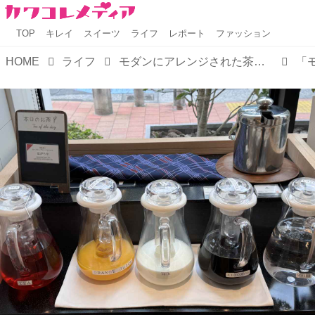
TOP
キレイ
スイーツ
ライフ
レポート
ファッション
HOME
ライフ
モダンにアレンジされた茶屋体験♡”お茶”がテーマ【ホテル1899東京】で癒しのステイを