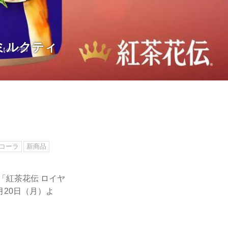
ミルクティ
コーラ
新商品
「紅茶花伝 ロイヤ
月20日（月）よ