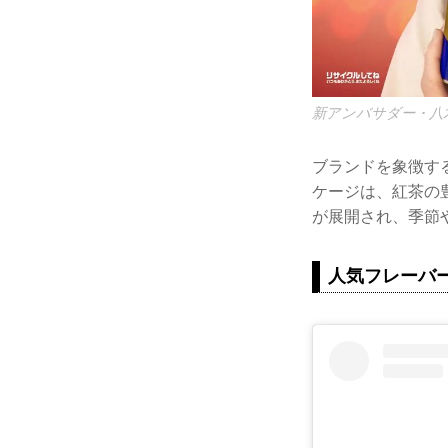
新アンバサダー・八
ブランドを象徴す
ケージは、紅茶の
が展開され、季節
人気フレーバー