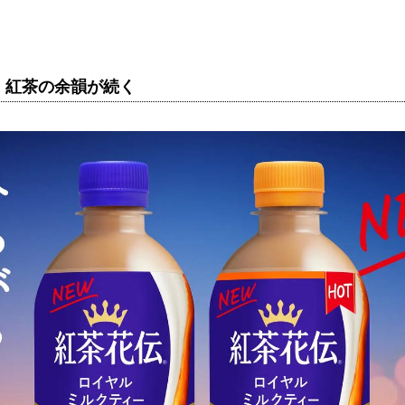
、紅茶の余韻が続く