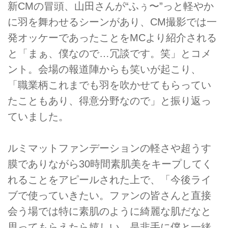
新CMの冒頭、山田さんが“ふぅ〜”っと軽やか
に羽を舞わせるシーンがあり、CM撮影では一
発オッケーであったことをMCより紹介される
と「まぁ、僕なので…冗談です。笑」とコメ
ント。会場の報道陣からも笑いが起こり、
「職業柄これまでも羽を吹かせてもらってい
たこともあり、得意分野なので」と振り返っ
ていました。
ルミマットファンデーションの軽さや超うす
膜でありながら30時間素肌美をキープしてく
れることをアピールされた上で、「今後ライ
ブで使っていきたい。ファンの皆さんと直接
会う場では特に素肌のように綺麗な肌だなと
思ってもらえたら嬉しい。是非手に僕と一緒