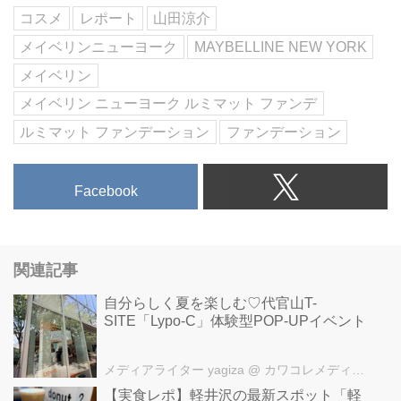
コスメ
レポート
山田涼介
メイベリンニューヨーク
MAYBELLINE NEW YORK
メイベリン
メイベリン ニューヨーク ルミマット ファンデ
ルミマット ファンデーション
ファンデーション
Facebook
関連記事
自分らしく夏を楽しむ♡代官山T-
SITE「Lypo-C」体験型POP-UPイベント
メディアライター yagiza
@ カワコレメディア編集部
【実食レポ】軽井沢の最新スポット「軽