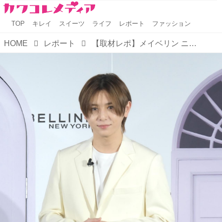
TOP
キレイ
スイーツ
ライフ
レポート
ファッション
HOME
レポート
【取材レポ】メイベリン ニューヨーク ジャパンアンバサダーにHey! Say! JUMP山田涼介さんが就任