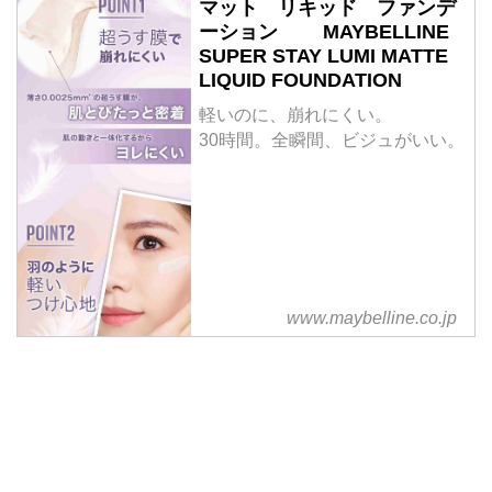
マット リキッド ファンデ
ーション MAYBELLINE
SUPER STAY LUMI MATTE
LIQUID FOUNDATION
軽いのに、崩れにくい。
30時間。全瞬間、ビジュがいい。
www.maybelline.co.jp