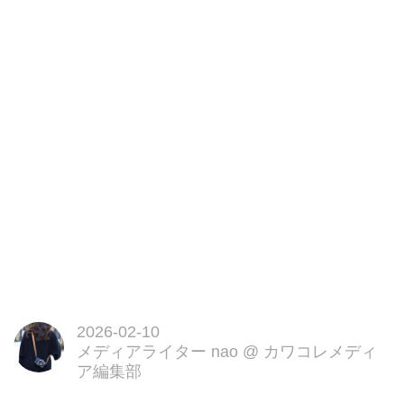
2026-02-10
メディアライター nao
@
カワコレメディ
ア編集部