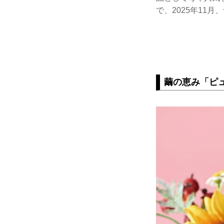
で、2025年11
繭の恵み「ピ