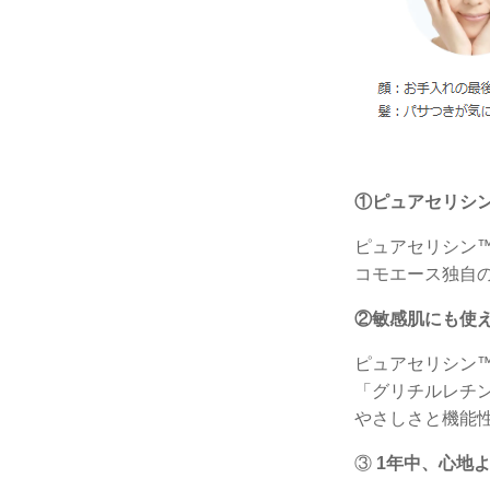
①ピュアセリシ
ピュアセリシン
コモエース独自
②敏感肌にも使
ピュアセリシン
「グリチルレチ
やさしさと機能
③
1年中、心地