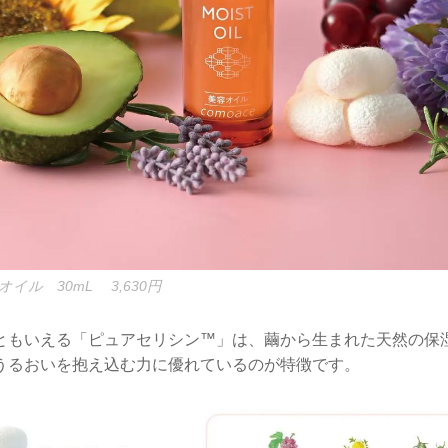
イル 30mL 3,630円
ともいえる「ピュアセリシン™」は、繭から生まれた天然の保
うるおいを抱え込む力に優れているのが特徴です。