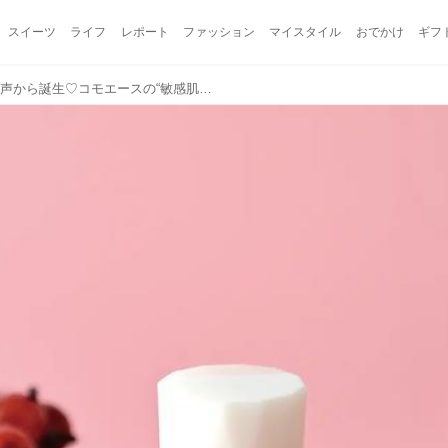
スイーツ
ライフ
レポート
ファッション
マイスタイル
おでかけ
ギフ
「ずっと使い続けたい」の声から誕生♡コモエースの“敏感肌もエイジングケアも叶える”美容オイルが定番化