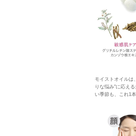
モイストオイルは
りな悩み”に応え
い季節も、これ1