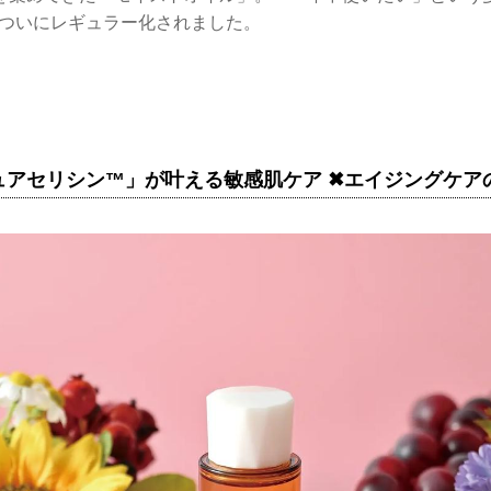
月、ついにレギュラー化されました。
ュアセリシン™」が叶える敏感肌ケア ✖エイジングケア