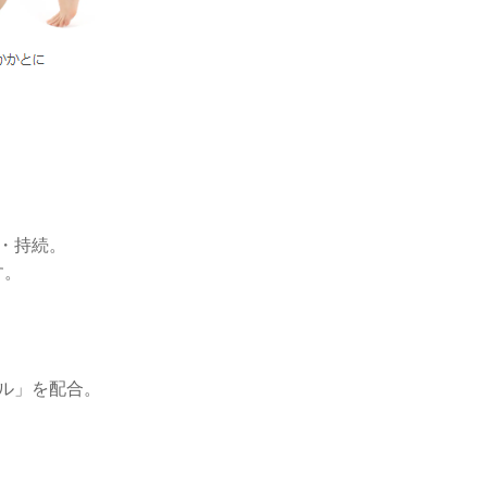
・持続。
す。
ル」を配合。