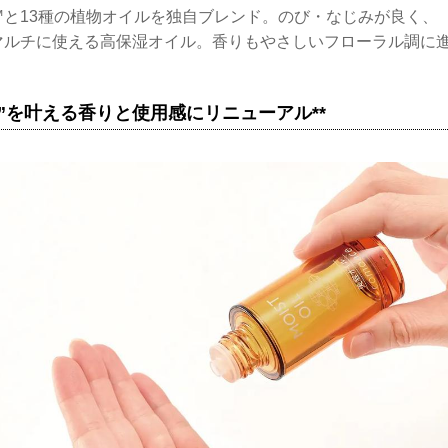
™と13種の植物オイルを独自ブレンド。のび・なじみが良く、
マルチに使える高保湿オイル。香りもやさしいフローラル調に
”を叶える香りと使用感にリニューアル**