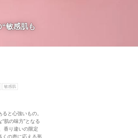
“敏感肌も
敏感肌
あると心強いもの。
“肌の味方”となる
来、香り違いの限定
多くの声に応える形