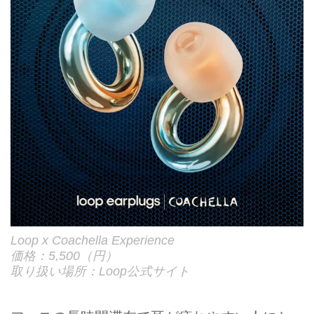
Loop x Coachella Experience
価格：5,500（円）
取り扱い場所：Loop公式サイト