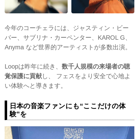
今年のコーチェラには、ジャスティン・ビー
バー、サブリナ・カーペンター、KAROL G、
Anyma など世界的アーティストが多数出演。
Loopは昨年に続き、
数千人規模の来場者の聴
覚保護に貢献
し、 フェスをより安全で心地よ
い体験へと導きます。
日本の音楽ファンにも“ここだけの体
験”を