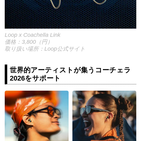
Loop x Coachella Link
価格：3,800（円）
取り扱い場所：Loop公式サイト
世界的アーティストが集うコーチェラ
2026をサポート