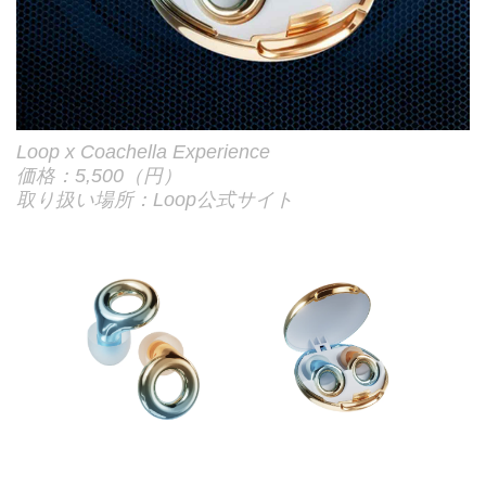
Loop x Coachella Experience
価格：5,500（円）
取り扱い場所：Loop公式サイト