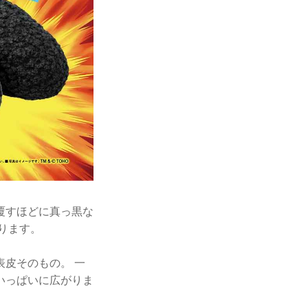
覆すほどに真っ黒な
ります。
皮そのもの。 一
いっぱいに広がりま