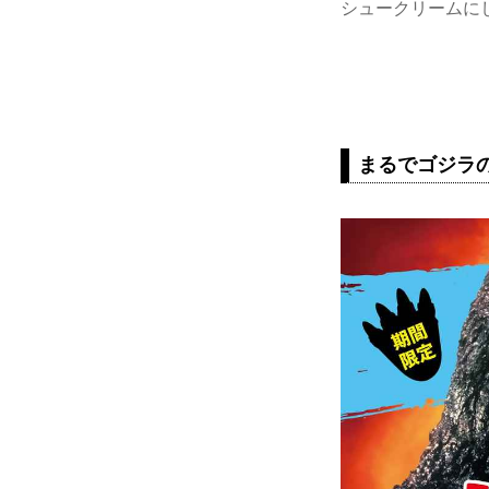
シュークリームに
まるでゴジラ