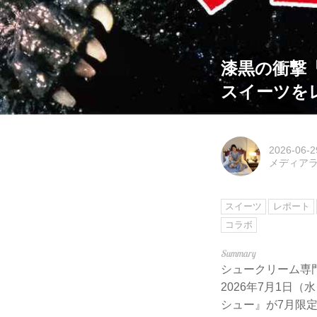
漆黒の衝撃
スイーツを
2026-06-2
メディアライ
スイーツ
レポート
コラボ
シュークリーム専
2026年7月1日
シュー』が7月限