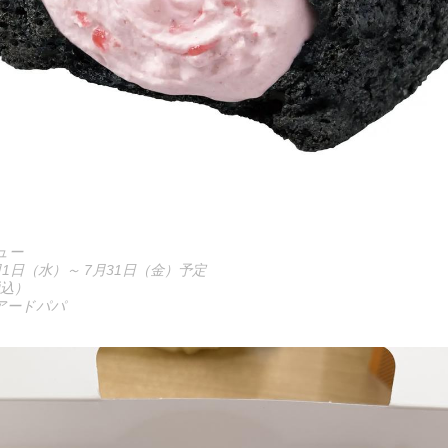
ュー
月1日（水）～ 7月31日（金）予定
税込）
アードパパ