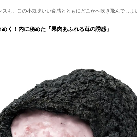
レスも、この小気味いい食感とともにどこかへ吹き飛んでしま
きめく！内に秘めた「果肉あふれる苺の誘惑」