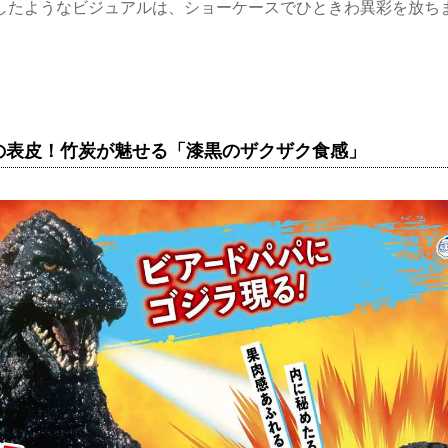
したようなビジュアルは、ショーケースでひときわ異彩を放ち
の表皮！竹炭が魅せる「漆黒のザクザク食感」