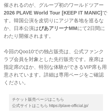
催されるのが、グループ初のワールドツアー
2026 PLAVE World Tour [KEEP IT MANIC]
で
す。韓国公演を皮切りにアジア各地を巡るな
か、日本公演は
ぴあアリーナMM
にて2日間に
わたり開催されます。
今回のQoo10での独占販売は、公式ファンク
ラブ会員を対象とした先行販売です。座席は
指定席のほか、特別な体験ができるVIP席も用
意されています。詳細は専用ページをご確認
ください。
チケット販売ページは
こちら
公式サイトはこちら
https://plave-official.jp/