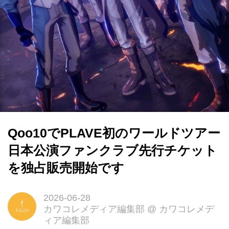
Qoo10でPLAVE初のワールドツアー
日本公演ファンクラブ先行チケット
を独占販売開始です
2026-06-28
カワコレメディア編集部
@
カワコレメデ
ィア編集部