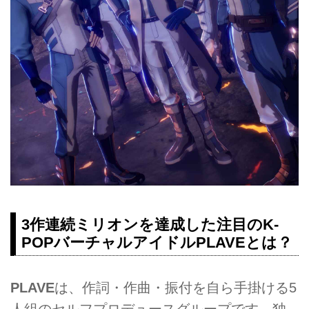
3作連続ミリオンを達成した注目のK-
POPバーチャルアイドル
PLAVE
とは？
PLAVE
は、作詞・作曲・振付を自ら手掛ける5