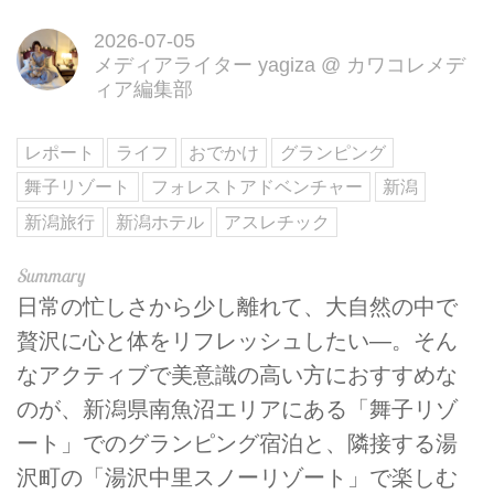
2026-07-05
メディアライター yagiza
@
カワコレメデ
ィア編集部
レポート
ライフ
おでかけ
グランピング
舞子リゾート
フォレストアドベンチャー
新潟
新潟旅行
新潟ホテル
アスレチック
日常の忙しさから少し離れて、大自然の中で
贅沢に心と体をリフレッシュしたい—。そん
なアクティブで美意識の高い方におすすめな
のが、新潟県南魚沼エリアにある「舞子リゾ
ート」でのグランピング宿泊と、隣接する湯
沢町の「湯沢中里スノーリゾート」で楽しむ