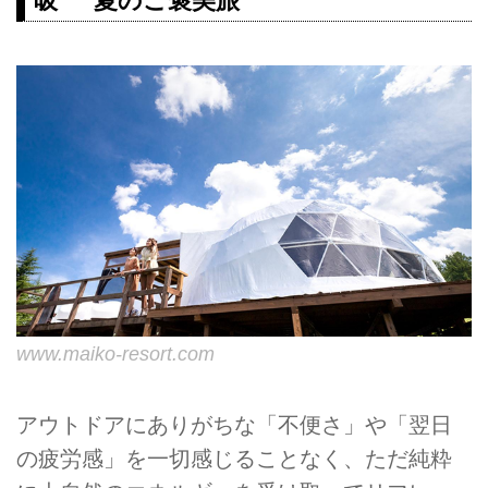
吸” 夏のご褒美旅
www.maiko-resort.com
アウトドアにありがちな「不便さ」や「翌日
の疲労感」を一切感じることなく、ただ純粋