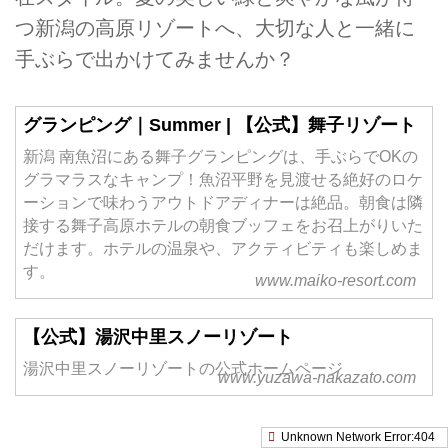
つ新潟の高原リゾートへ、大切な人と一緒に
手ぶらで出かけてみませんか？
グランピング｜Summer | 【公式】舞子リゾート
新潟 南魚沼にある舞子グランピングは、手ぶらでOKの
グラマラスなキャンプ！魚沼平野を見渡せる絶好のロケ
ーションで味わうアウトドアディナーは絶品。朝食は隣
接する舞子高原ホテルの朝食ブッフェをお召上がりいた
だけます。ホテルの温泉や、アクティビティも楽しめま
す。
www.maiko-resort.com
【公式】湯沢中里スノーリゾート
湯沢中里スノーリゾートの公式ホームページ
www.yuzawa-nakazato.com