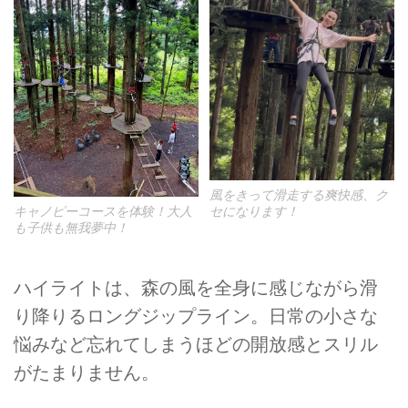
風をきって滑走する爽快感、ク
キャノピーコースを体験！大人
セになります！
も子供も無我夢中！
ハイライトは、森の風を全身に感じながら滑
り降りるロングジップライン。日常の小さな
悩みなど忘れてしまうほどの開放感とスリル
がたまりません。