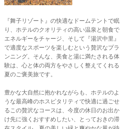
『舞子リゾート』の快適なドームテントで眠
り、ホテルのクオリティの高い温泉と朝食で
エネルギーをチャージ、そして『湯沢中里』
で適度なスポーツを楽しむという贅沢なプラ
ンニング。そんな、美食と湯に満たされる体
験は、心と体の両方をやさしく整えてくれる
夏のご褒美旅です。
豊かな大自然に抱かれながらも、ホテルのよ
うな最高峰のホスピタリティで快適に過ごせ
るこの贅沢なコースは、今度の休日のお出か
け先に強くおすすめしたい、とっておきの滞
在スタイル。夏の美しい緑と爽やかな風が待