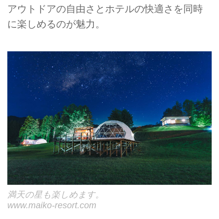
アウトドアの自由さとホテルの快適さを同時
に楽しめるのが魅力。
満天の星も楽しめます。
www.maiko-resort.com