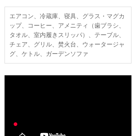
エアコン、冷蔵庫、寝具、グラス・マグカ
ップ、コーヒー、アメニティ（歯ブラシ、
タオル、室内履きスリッパ）、テーブル、
チェア、グリル、焚火台、ウォータージャ
グ、ケトル、ガーデンソファ