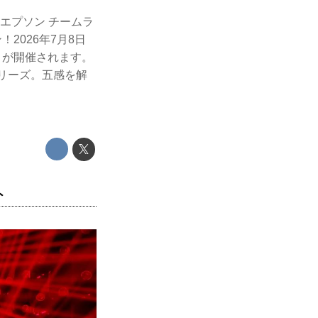
エプソン チームラ
ン！2026年7月8日
」が開催されます。
シリーズ。五感を解
ト