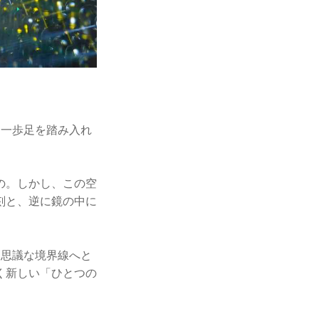
」は、一歩足を踏み入れ
の。しかし、この空
刻と、逆に鏡の中に
不思議な境界線へと
く新しい「ひとつの