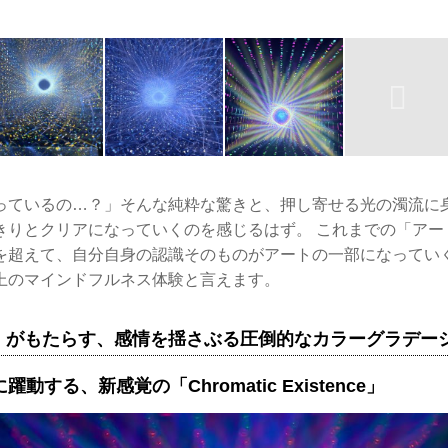
っているの…？」そんな純粋な驚きと、押し寄せる光の濁流に
きりとクリアになっていくのを感じるはず。 これまでの「アー
を超えて、自分自身の認識そのものがアートの一部になってい
上のマインドフルネス体験と言えます。
」がもたらす、感情を揺さぶる圧倒的なカラーグラデー
動する、新感覚の「Chromatic Existence」