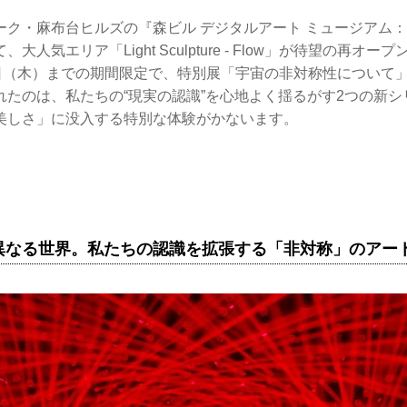
ーク・麻布台ヒルズの『森ビル デジタルアート ミュージアム：
人気エリア「Light Sculpture - Flow」が待望の再オープ
8日（木）までの期間限定で、特別展「宇宙の非対称性について
れたのは、私たちの“現実の認識”を心地よく揺るがす2つの新
美しさ」に没入する特別な体験がかないます。
異なる世界。私たちの認識を拡張する「非対称」のアー