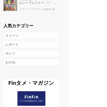
ルシープレジャー」♡「水
出しハーブティー」で叶え
メディアライター yagiza
@ カワコレメディア編集部
るおいしい水分補給
人気カテゴリー
スイーツ
レポート
キレイ
おかね
Finタメ・マガジン