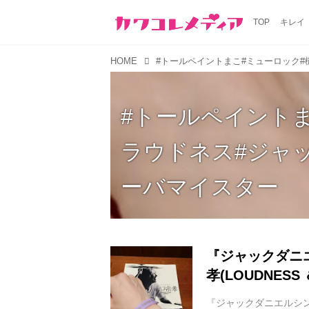
TOP
キレイ
HOME
#トールペイントま
ラウドネス#ジャ
ーバマイスター
『ジャックダニ
孝(LOUDNESS 
『ジャックダニエルシング