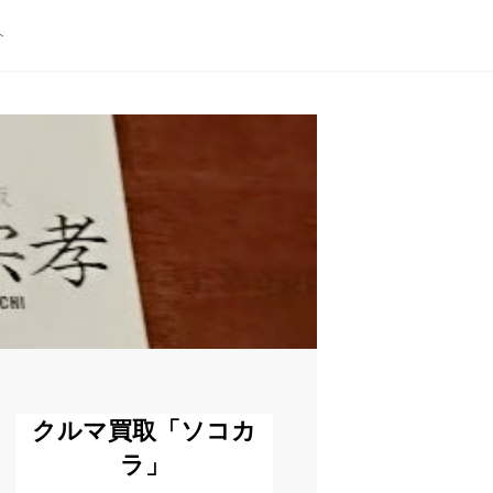
ト
クルマ買取「ソコカ
ラ」