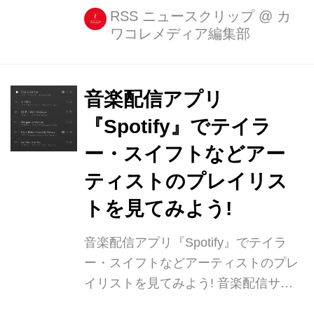
がしっかりと表現されているかどうか
RSS ニュースクリップ
@
カ
ワコレメディア編集部
ということ。 もしiPhoneで撮った写真
もデジカメや一眼レフで撮った写真の
ようにしたいのなら、ぼかし加工 [...]
音楽配信アプリ
『Spotify』でテイラ
ー・スイフトなどアー
ティストのプレイリス
トを見てみよう!
音楽配信アプリ『Spotify』でテイラ
ー・スイフトなどアーティストのプレ
イリストを見てみよう! 音楽配信サー
ビス『Spotify(スポティファイ)』、こ