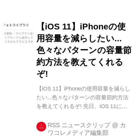
【iOS 11】iPhoneの使
用容量を減らしたい...
色々なパターンの容量節
約方法を教えてくれる
ぞ!
【iOS 11】iPhoneの使用容量を減らし
たい...色々なパターンの容量節約方法
を教えてくれるぞ! 先日、iOS 11に
て“Appを取り除き”使用容量を減らし
てくれる機能をご紹介しましたが、そ
RSS ニュースクリップ
@
カ
ワコレメディア編集部
れには手動でアプリを選ぶ必要があり