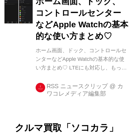
ホーム画面、ドック、
コントロールセンター
などApple Watchの基本
的な使い方まとめ♡
ホーム画面、ドック、コントロールセ
ンターなどApple Watchの基本的な使
い方まとめ♡ LTEにも対応し、もっと
使いやすくなったApple Watchです
が、買う前に使い方をある程度知って
RSS ニュースクリップ
@
カ
ワコレメディア編集部
おきたい。もしくは使っているけれど
使い方がいまいち分からないという人
のために、Apple Watchの基本的な使
い方をご [...]
クルマ買取「ソコカラ」