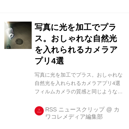
アイディアが面白かった [...]
写真に光を加工でプラ
ス。おしゃれな自然光
を入れられるカメラア
プリ4選
写真に光を加工でプラス。おしゃれな
自然光を入れられるカメラアプリ4選
フィルムカメラの質感と同じような感
じで、写真に光を入れられるアプリが
最近よく使われていますね! ではどん
RSS ニュースクリップ
@
カ
ワコレメディア編集部
なアプリでその加工ができるのか? 調
べてまとめてみましたよ☆ PicsArtの