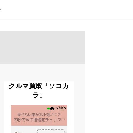
ト
クルマ買取「ソコカ
ラ」