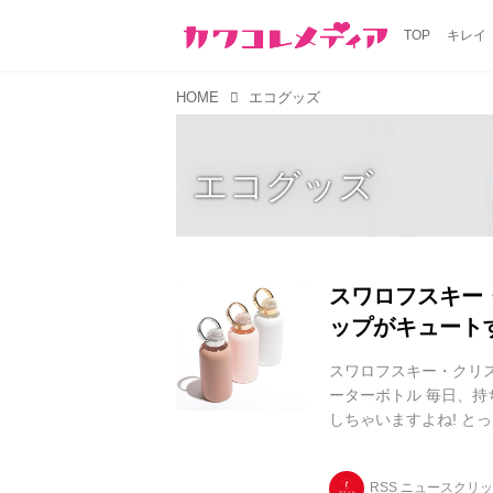
TOP
キレイ
HOME
エコグッズ
エコグッズ
スワロフスキー
ップがキュート
スワロフスキー・クリ
ーターボトル 毎日、
しちゃいますよね! と
介いたします。 キャッ
ロフスキー・クリスタル
RSS ニュースクリ
COLLECTION(ザ・