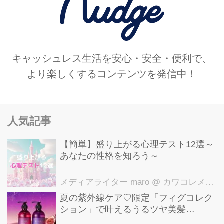
キャッシュレス生活を安心・安全・便利で、
より楽しくするコンテンツを発信中！
人気記事
【簡単】盛り上がる心理テスト12選～
あなたの性格を知ろう～
メディアライター maro
@ カワコレメディア編集部
夏の紫外線ケア♡限定「フィグコレク
ション」で叶えるうるツヤ美髪
【YOLU】