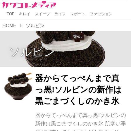
TOP
キレイ
スイーツ
ライフ
レポート
ファッション
HOME
ソルビン
ソルビン
器からてっぺんまで真
っ黒!ソルビンの新作は
黒ごまづくしのかき氷
器からてっぺんまで真っ黒!ソルビンの
新作は黒ごまづくしのかき氷 肌寒い季