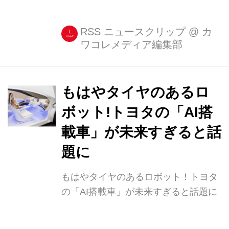
た少年たちの夢」をテーマに、30...
RSS ニュースクリップ
@
カ
ワコレメディア編集部
もはやタイヤのあるロ
ボット!トヨタの「AI搭
載車」が未来すぎると話
題に
もはやタイヤのあるロボット！トヨタ
の「AI搭載車」が未来すぎると話題に