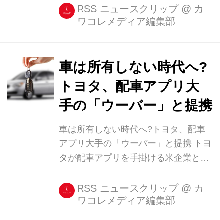
RSS ニュースクリップ
@
カ
ワコレメディア編集部
車は所有しない時代へ?
トヨタ、配車アプリ大
手の「ウーバー」と提携
車は所有しない時代へ?トヨタ、配車
アプリ大手の「ウーバー」と提携 トヨ
タが配車アプリを手掛ける米企業と提
携する。 ライドシェアでの協業を検討
トヨタ自動車は25日、Uber
RSS ニュースクリップ
@
カ
ワコレメディア編集部
Technologies,Inc.(ウーバー社)と、ライ
ドシェア領域における協業を検討する