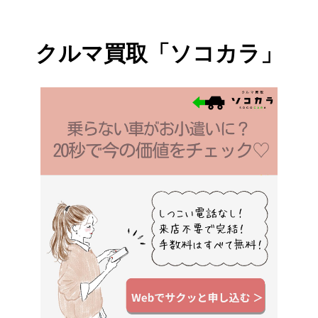
という覚書を締結した。 [...]
クルマ買取「ソコカラ」