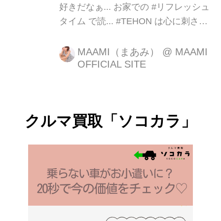
好きだなぁ... お家での #リフレッシュ
タイム で読... #TEHON は心に刺さる
感じで かなり好きだなぁ... お家での #
リフレッシュタイム で読破!!️
MAAMI（まあみ）
@
MAAMI
OFFICIAL SITE
#kinashicocca #木梨憲武 #絵本 #フェ
アリー #マイフェアリー ...
クルマ買取「ソコカラ」