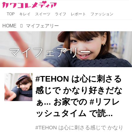
TOP
キレイ
スイーツ
ライフ
レポート
ファッション
HOME
マイフェアリー
マイフェアリー
#TEHON は心に刺さる
感じで かなり好きだな
ぁ... お家での #リフレ
ッシュタイム で読...
#TEHON は心に刺さる感じで かなり