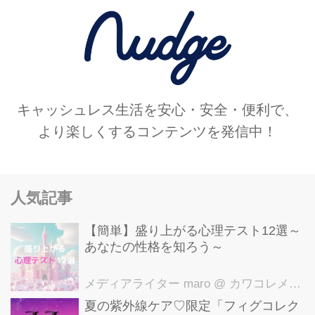
キャッシュレス生活を安心・安全・便利で、
より楽しくするコンテンツを発信中！
人気記事
【簡単】盛り上がる心理テスト12選～
あなたの性格を知ろう～
メディアライター maro
@ カワコレメディア編集部
夏の紫外線ケア♡限定「フィグコレク