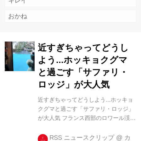
キレイ
ェアした投稿 - 2017 1月...
おかね
近すぎちゃってどうし
よう...ホッキョクグマ
と過ごす「サファリ・
ロッジ」が大人気
近すぎちゃってどうしよう...ホッキョ
クグマと過ごす「サファリ・ロッジ」
が大人気 フランス西部のロワール渓谷
には、動物たちの飼育エリアに隣接し
たサファリ・ロッジに宿泊できる
RSS ニュースクリップ
@
カ