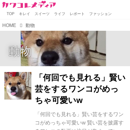
TOP
キレイ
スイーツ
ライフ
レポート
ファッション
HOME
動物
動物
「何回でも見れる」賢い
芸をするワンコがめっ
ちゃ可愛いw
「何回でも見れる」賢い芸をするワン
コがめっちゃ可愛いw 賢い芸を披露す