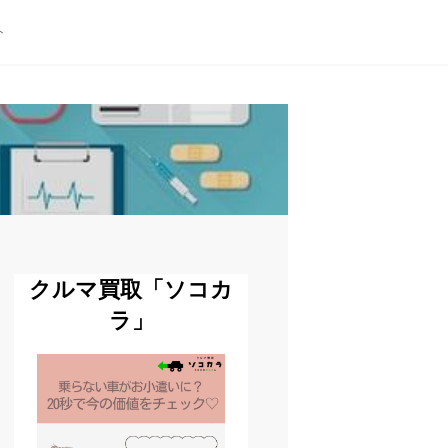
ト
クルマ買取「ソコカ
ラ」