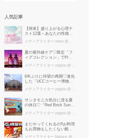
人気記事
【簡単】盛り上がる心理テ
スト12選～あなたの性格を
知ろう～
メディアライター maro
@ カワコレメディア編集部
夏の紫外線ケア♡限定「フ
ィグコレクション」で叶え
るうるツヤ美髪【YOLU】
メディアライター yagiza
@ カワコレメディア編集部
6年ぶりに待望の再開♡進化
した「UCCコーヒー博物
館」はまるで“コーヒーのテ
メディアライター yagiza
@ カワコレメディア編集部
ーマパーク”！館内展示の全
貌を公開
サンタモニカ気分に浸る夏
の休日♡『Red Brick Sunset
2026』完全ガイド【横浜赤
メディアライター yagiza
@ カワコレメディア編集部
レンガ倉庫】
またやってくれるの⁈お料理
もお買物もしたくない酷暑
に、とりあえずファミマ行
メディアライター Naire✴︎
@ カワコレメディア編集部