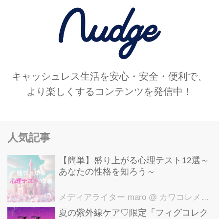
キャッシュレス生活を安心・安全・便利で、
より楽しくするコンテンツを発信中！
人気記事
【簡単】盛り上がる心理テスト12選～
あなたの性格を知ろう～
メディアライター maro
@ カワコレメディア編集部
夏の紫外線ケア♡限定「フィグコレク