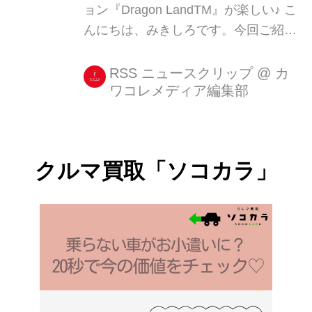
ョン『Dragon LandTM』が楽しい♪ こ
んにちは、みきしろです。今回ご紹介
する『Dragon LandTM』は、ちびドラ
が活躍する3Dのアクションゲーム。
RSS ニュースクリップ
@
カ
ワコレメディア編集部
スーパーマリオ系のプラットフォーム
アクションが好きな方ならば、ハマる
こと間違いなしの良作ですよ! 高画質
[...]
クルマ買取「ソコカラ」