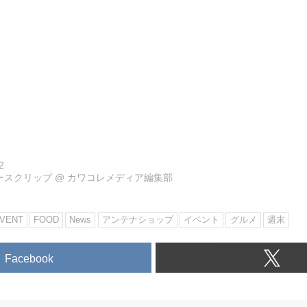
2
ュースクリップ
@
カワコレメディア編集部
VENT
FOOD
News
アンテナショップ
イベント
グルメ
週末
Facebook