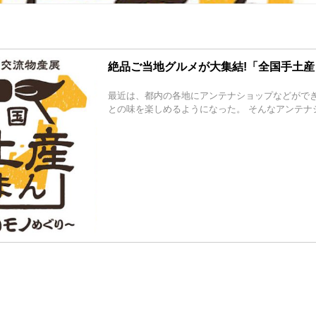
絶品ご当地グルメが大集結!「全国手土
最近は、都内の各地にアンテナショップなどがで
との味を楽しめるようになった。 そんなアンテナシ [.