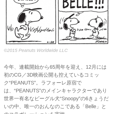
©2015 Peanuts Worldwide LLC
今年、連載開始から65周年を迎え、12月には
初のCG／3D映画公開も控えているコミッ
ク“PEANUTS”。ラフォーレ原宿で
は、“PEANUTS”のメインキャラクターであり
世界一有名なビーグル犬“Snoopy”の6きょうだ
いの中、唯一のおんなのこである「Belle」と