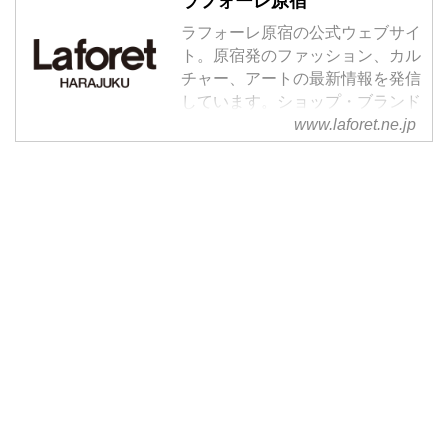
ラフォーレ原宿
ラフォーレ原宿の公式ウェブサイ
ト。原宿発のファッション、カル
チャー、アートの最新情報を発信
しています。ショップ・ブランド
検索、フロアガイドもご覧いただ
www.laforet.ne.jp
けます。