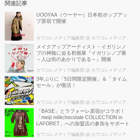
関連記事
UOOYAA（ウーヤー）日本初ポップアッ
プ原宿で開催
カワコレメディア編集部
@ カワコレメディア編集部
メイクアップアーティスト・イガリシノ
ブの神髄に迫る初個展『イガリシノブ展
～人は街のあかりである～』開催
カワコレメディア編集部
@ カワコレメディア編集部
3年ぶりに「5日間限定開催」＆「タイム
セール」が復活！
カワコレメディア編集部
@ カワコレメディア編集部
「BASE」とラフォーレ原宿がコラボ！
「meiji milkchocolate COLLECTION in
LAFORET」への加盟店の参加をサポート
カワコレメディア編集部
@ カワコレメディア編集部