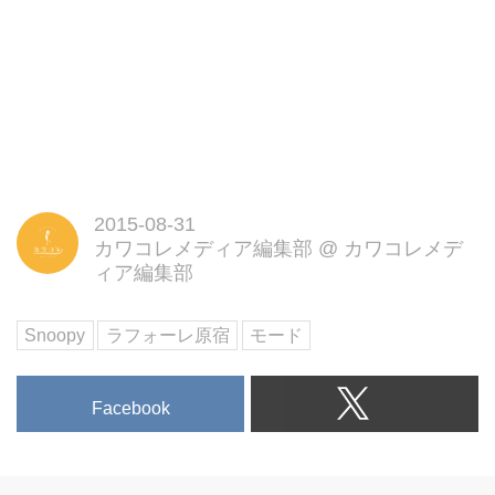
2015-08-31
カワコレメディア編集部
@
カワコレメデ
ィア編集部
Snoopy
ラフォーレ原宿
モード
Facebook