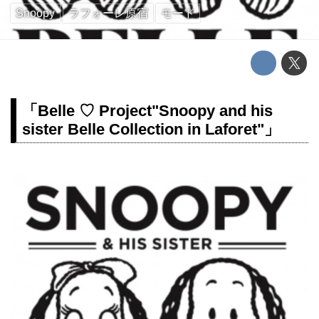
Snoopy
ラフォーレ原宿
モード
「Belle ♡ Project"Snoopy and his
sister Belle Collection in Laforet"」