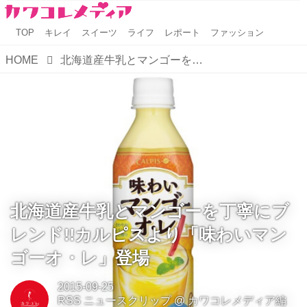
TOP
キレイ
スイーツ
ライフ
レポート
ファッション
HOME
北海道産牛乳とマンゴーを丁寧にブレンド!!カルピスより「味わいマンゴーオ・レ」登場
北海道産牛乳とマンゴーを丁寧にブ
レンド!!カルピスより「味わいマン
ゴーオ・レ」登場
2015-09-25
RSS ニュースクリップ
@
カワコレメディア編