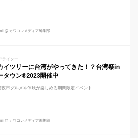
ii
@
カワコレメディア編集部
アライター
カイツリーに台湾がやってきた！？台湾祭in
タウン®2023開催中
湾夜市グルメや体験が楽しめる期間限定イベント
ii
@
カワコレメディア編集部