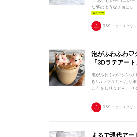
♡ おいしいチョコレー
な夢のようなチョコレー
ト メキシコ産アボカドとエ
Bar(アボカド・ダークチョコ
RSS ニュースクリ
(@onelovecocoa)が
アボカドをフリー...
泡がふわふわ♡
「3Dラテアート
泡がふわふわ♡シンガ
ぎ! カラフルだったり
ころをしりません。 その最先端は
align="aligncenter" 
ティスト 注目を集める3
RSS ニュースクリ
ンスタグラムで次々にキュ
まるで現代アー