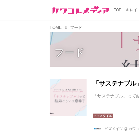
TOP
キレイ
HOME
フード
フード
「サステナブル
「サステナブル」って
ビズメイツ
@
カワ