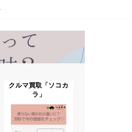
ト
クルマ買取「ソコカ
ラ」