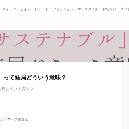
スイーツ
ライフ
レポート
ファッション
マイスタイル
おでかけ
ギフ
」って結局どういう意味？
結局どういう意味？
コレメディア編集部