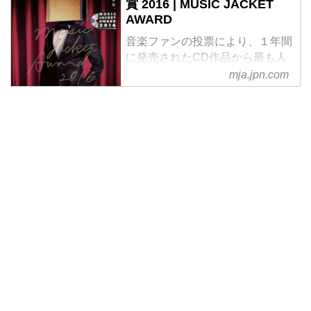
賞 2016 | MUSIC JACKET
AWARD
音楽ファンの投票により、１年間
に発売されたCD作品から最も人
気のあり秀逸なジャケットデザイ
mja.jpn.com
ン決める、ミュージック・ジャケ
ット大賞。