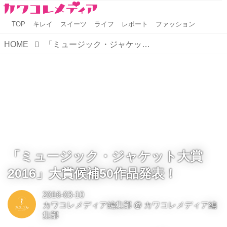
TOP
キレイ
スイーツ
ライフ
レポート
ファッション
HOME
「ミュージック・ジャケット大賞2016」大賞候補50作品発表！
「ミュージック・ジャケット大賞
2016」大賞候補50作品発表！
2016-03-10
カワコレメディア編集部
@
カワコレメディア編
集部