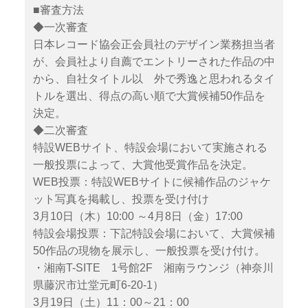
■審査方法
◆一次審査
日本レコード協会正会員社のデザイン業務担当者
が、会員社より自薦でエントリーされた作品の中
から、自社タイトル以 外で秀逸と思われるタイ
トルを選出、得点の高い順で大賞候補50作品を
決定。
◆二次審査
特設WEBサイト、特設会場において実施される
一般投票によって、大賞他受賞作品を決定。
WEB投票：特設WEBサイトに候補作品のジャケ
ット写真を掲載し、投票を受け付け
3月10日（木）10:00 ～4月8日（金）17:00
特設会場投票：下記特設会場において、大賞候補
50作品の現物を展示し、一般投票を受け付け。
・湘南T-SITE 1号館2F 湘南ラウンジ（神奈川
県藤沢市辻堂元町6-20-1）
3月19日（土）11：00～21：00