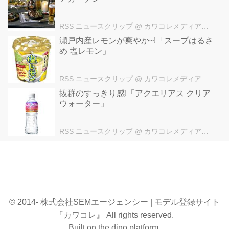
RSS ニュースクリップ
@ カワコレメディア編集部
瀬戸内産レモンが爽やか~!「スープはるさ
め 塩レモン」
RSS ニュースクリップ
@ カワコレメディア編集部
抜群のすっきり感!「アクエリアス クリア
ウォーター」
RSS ニュースクリップ
@ カワコレメディア編集部
© 2014- 株式会社SEMエージェンシー | モデル登録サイト
『カワコレ』 All rights reserved.
Built on
the dino platform
.