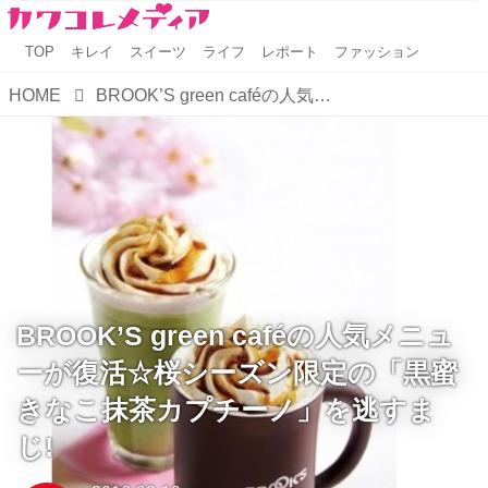
TOP
キレイ
スイーツ
ライフ
レポート
ファッション
HOME
BROOK’S green caféの人気メニューが復活☆桜シーズン限定の「黒蜜きなこ抹茶カプチーノ」を逃すまじ!
BROOK’S green caféの人気メニュ
ーが復活☆桜シーズン限定の「黒蜜
きなこ抹茶カプチーノ」を逃すま
じ!