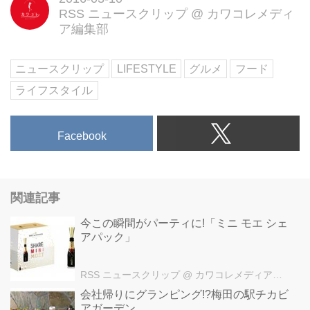
RSS ニュースクリップ
@
カワコレメディ
ア編集部
ニュースクリップ
LIFESTYLE
グルメ
フード
ライフスタイル
Facebook
関連記事
今この瞬間がパーティに!「ミニ モエ シェ
アパック」
RSS ニュースクリップ
@ カワコレメディア編集部
会社帰りにグランピング!?梅田の駅チカビ
アガーデン