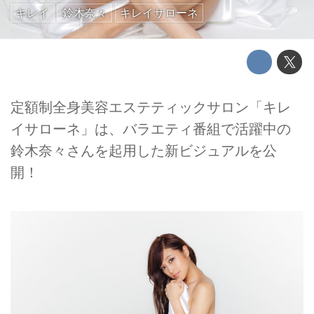
キレイ
鈴木奈々
キレイサローネ
定額制全身美容エステティックサロン「キレ
イサローネ」は、バラエティ番組で活躍中の
鈴木奈々さんを起用した新ビジュアルを公
開！