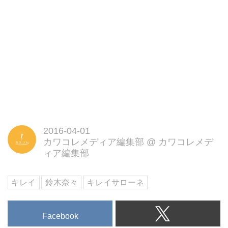
2016-04-01
カワコレメディア編集部
@
カワコレメデ
ィア編集部
キレイ
鈴木奈々
キレイサローネ
Facebook