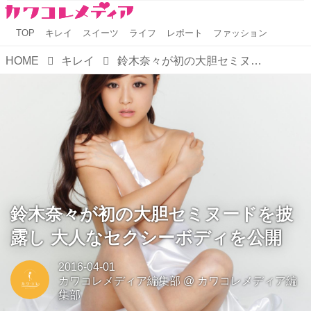
TOP
キレイ
スイーツ
ライフ
レポート
ファッション
HOME
キレイ
鈴木奈々が初の大胆セミヌードを披露し 大人なセクシーボディを公開
鈴木奈々が初の大胆セミヌードを披
露し 大人なセクシーボディを公開
2016-04-01
カワコレメディア編集部
@
カワコレメディア編
集部