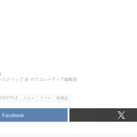
1
ュースクリップ
@
カワコレメディア編集部
IFESTYLE
グルメ
フード
新商品
Facebook