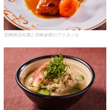
宮崎県日向鶏と宮崎金柑のフリカッセ