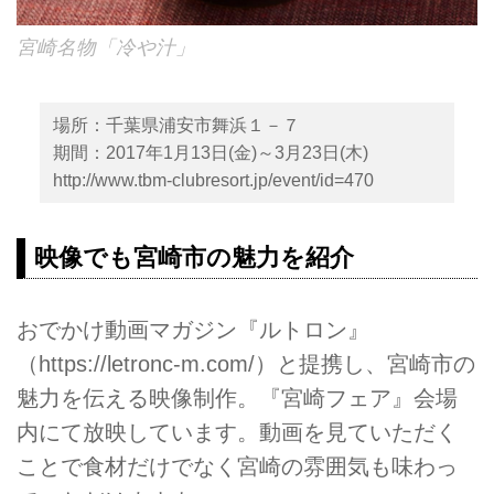
宮崎名物「冷や汁」
場所：千葉県浦安市舞浜１－７
期間：2017年1月13日(金)～3月23日(木)
http://www.tbm-clubresort.jp/event/id=470
映像でも宮崎市の魅力を紹介
おでかけ動画マガジン『ルトロン』
（
https://letronc-m.com/）と提携し、宮崎市の
魅力を伝える映像制作。『宮崎フェア』会場
内にて放映しています。動画を見ていただく
ことで食材だけでなく宮崎の雰囲気も味わっ