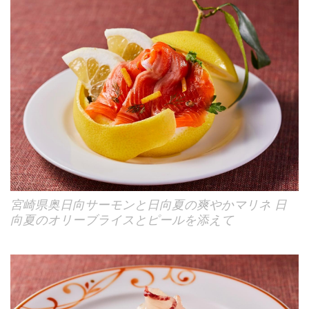
宮崎県奥日向サーモンと日向夏の爽やかマリネ 日
向夏のオリーブライスとピールを添えて