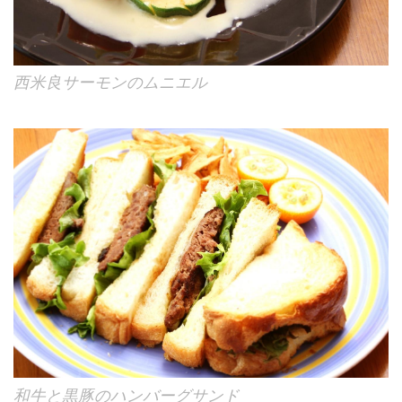
西米良サーモンのムニエル
和牛と黒豚のハンバーグサンド