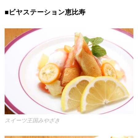
■ビヤステーション恵比寿
スイーツ王国みやざき