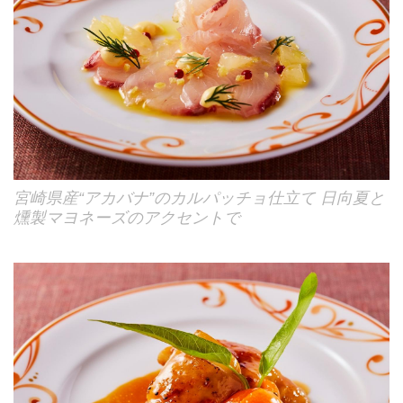
宮崎県産“アカバナ”のカルパッチョ仕立て 日向夏と
燻製マヨネーズのアクセントで