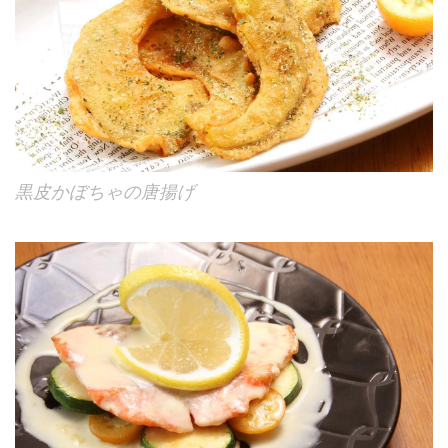
黒皮かぼちゃの唐揚げ