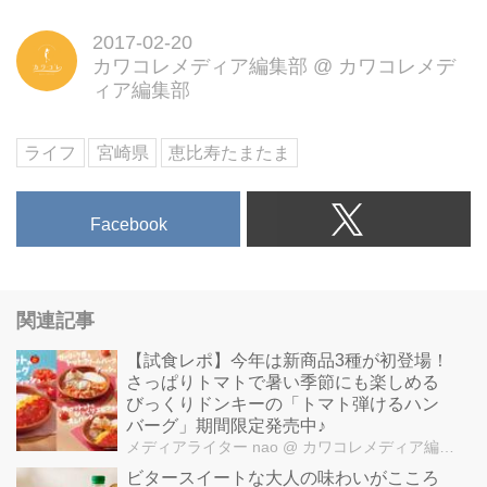
2017-02-20
カワコレメディア編集部
@
カワコレメデ
ィア編集部
ライフ
宮崎県
恵比寿たまたま
Facebook
関連記事
【試食レポ】今年は新商品3種が初登場！
さっぱりトマトで暑い季節にも楽しめる
びっくりドンキーの「トマト弾けるハン
バーグ」期間限定発売中♪
メディアライター nao
@ カワコレメディア編集部
ビタースイートな大人の味わいがこころ