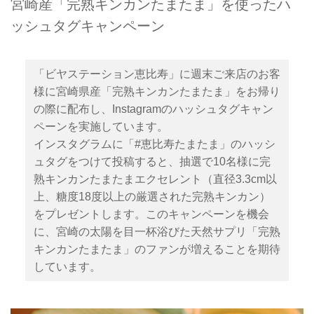
宮崎産「完熟キンカンたまたま」を使ったハ
ッシュタグキャンペーン
「ビヤステーション恵比寿」に週末ご来店のお客
様に宮崎県産「完熟キンカンたまたま」をお帰り
の際に配布し、Instagramのハッシュタグキャン
ペーンを実施しています。
インスタグラムに「#恵比寿たまたま」のハッシ
ュタグをつけて投稿すると、抽選で10名様に完
熟キンカンたまたまエクセレント（直径3.3cm以
上、糖度18度以上の厳選された完熟キンカン）
をプレゼントします。このキャンペーンを機会
に、宮崎の太陽を目一杯浴びた天然サプリ「完熟
キンカンたまたま」のファンが増えることを期待
しています。