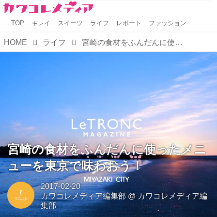
TOP
キレイ
スイーツ
ライフ
レポート
ファッション
HOME
ライフ
宮崎の食材をふんだんに使ったメニューを東京で味わおう！
宮崎の食材をふんだんに使ったメニ
ューを東京で味わおう！
2017-02-20
カワコレメディア編集部
@
カワコレメディア編
集部