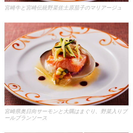
宮崎牛と宮崎伝統野菜佐土原茄子のマリアージュ
宮崎県奥日向サーモンと大隅はまぐり、野菜入りブ
ールブランソース