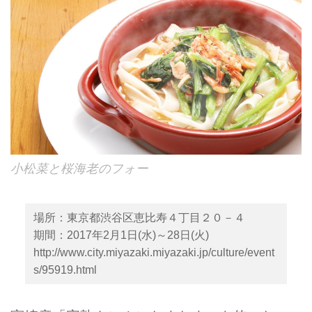
小松菜と桜海老のフォー
場所：東京都渋谷区恵比寿４丁目２０－４
期間：2017年2月1日(水)～28日(火)
http://www.city.miyazaki.miyazaki.jp/culture/event
s/95919.html