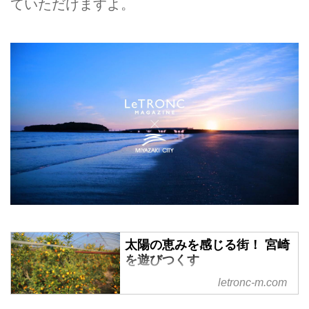
ていただけますよ。
太陽の恵みを感じる街！ 宮崎
を遊びつくす
シーガイアや青島など、魅力的な
letronc-m.com
スポットが数多くある一大観光都