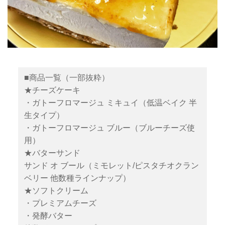
■商品一覧（一部抜粋）
★チーズケーキ
・ガトーフロマージュ ミキュイ（低温ベイク 半
生タイプ）
・ガトーフロマージュ ブルー（ブルーチーズ使
用）
★バターサンド
サンド オ ブール（ミモレット/ピスタチオクラン
ベリー 他数種ラインナップ）
★ソフトクリーム
・プレミアムチーズ
・発酵バター