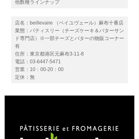
他数種ラインナップ
店名：beillevaire （ベイユヴェール）麻布十番店
業態：パティスリー（チーズケーキ＆バターサン
ド専門店）※一部チーズとバターの物販コーナー
有
住所：東京都港区元麻布3-11-8
電話：03-6447-5471
営業：10：00-20：00
定休：無