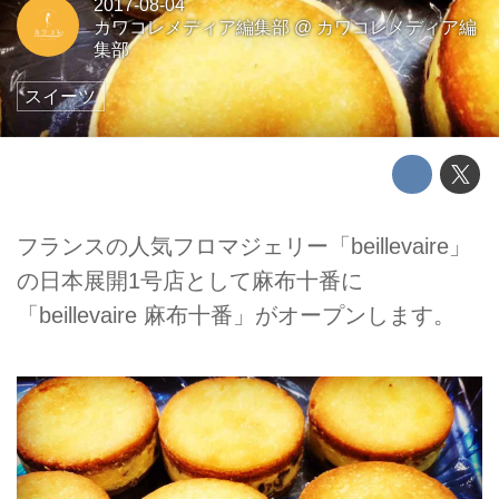
2017-08-04
カワコレメディア編集部
@
カワコレメディア編
集部
スイーツ
フランスの人気フロマジェリー「beillevaire」
の日本展開1号店として麻布十番に
「beillevaire 麻布十番」がオープンします。