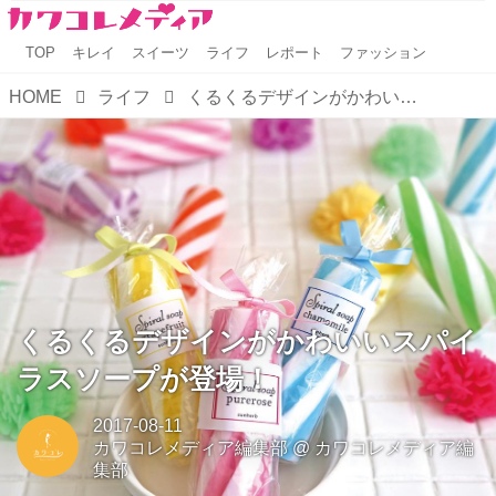
TOP
キレイ
スイーツ
ライフ
レポート
ファッション
HOME
ライフ
くるくるデザインがかわいいスパイラスソープが登場！
くるくるデザインがかわいいスパイ
ラスソープが登場！
2017-08-11
カワコレメディア編集部
@
カワコレメディア編
集部