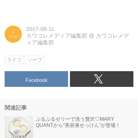
2017-08-11
カワコレメディア編集部
@
カワコレメデ
ィア編集部
ライフ
ソープ
Facebook
関連記事
ぷるぷるゼリーで洗う贅沢♡MARY
QUANTから“美容液せっけん”が登場！