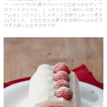
ー、パパイヤの5 種のフルーツとなめらかなディプ
ロマットクリーム、しっかりとした味わいの生クリ
ームをしっとりとしたスポンジ生地でふわっと巻き
上げました。どなたからも愛される味わいはお正月
の手土産にもおすすめです。