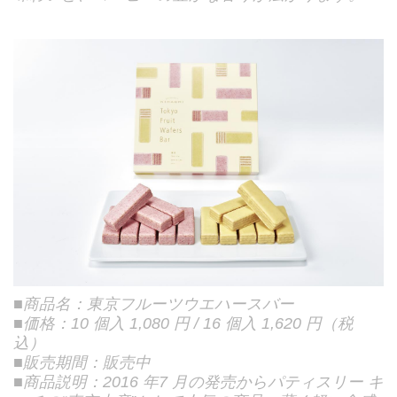
■商品名：東京フルーツウエハースバー
■価格：10 個入 1,080 円 / 16 個入 1,620 円（税
込）
■販売期間：販売中
■商品説明：2016 年7 月の発売からパティスリー キ