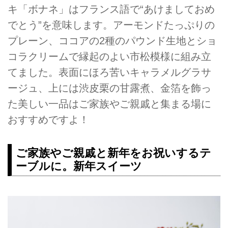
キ「ボナネ」はフランス語で“あけましておめ
でとう”を意味します。アーモンドたっぷりの
プレーン、ココアの2種のパウンド生地とショ
コラクリームで縁起のよい市松模様に組み立
てました。表面にほろ苦いキャラメルグラサ
ージュ、上には渋皮栗の甘露煮、金箔を飾っ
た美しい一品はご家族やご親戚と集まる場に
おすすめですよ！
ご家族やご親戚と新年をお祝いするテ
ーブルに。新年スイーツ