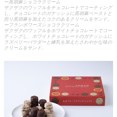
ー黒胡麻ショコラクリーム
ザクザクのワッフルをチョコレートでコーティング
し、チョコレートのガナッシュに黒胡麻ペーストと
煎り黒胡麻を加えたコクのあるクリームをサンド。
ーフランボワーズショコラクリーム
ザクザクのワッフルをホワイトチョコレートでコー
ティングし、ホワイトチョコレートのガナッシュに
ラズベリーパウダーと練乳を加えたさわやかな味の
クリームをサンド。