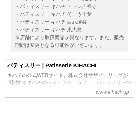
・パティスリー キハチ アトレ吉祥寺
・パティスリー キハチ そごう千葉
・パティスリー キハチ 西武渋谷
・パティスリー キハチ 東大島
※店舗により取扱商品が異なります。また、販売
期間は変更となる可能性がございます。
パティスリー | Patisserie KIHACHI
キハチの公式WEBサイト。株式会社サザビーリーグが
展開するキハチのレストラン、カフェ、パティスリーの
情報をお届けします。
www.kihachi.jp