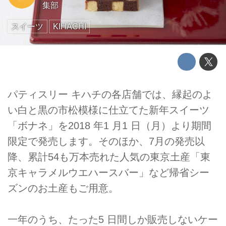
集部
スイーツ
KIHACHI
パティスリー キハチの各店舗では、縁起のよ
い白と黒の市松模様に仕立てた新年スイーツ
「ボナネ」を2018 年1 月1 日（月）より期間
限定で発売します。そのほか、7月の発売以
降、累計54も万本売れた人気の東京土産「東
京キャラメルウエハースバー」など帰省シー
ズンのお土産もご用意。
一年のうち、たった5 日間しか販売しないケー