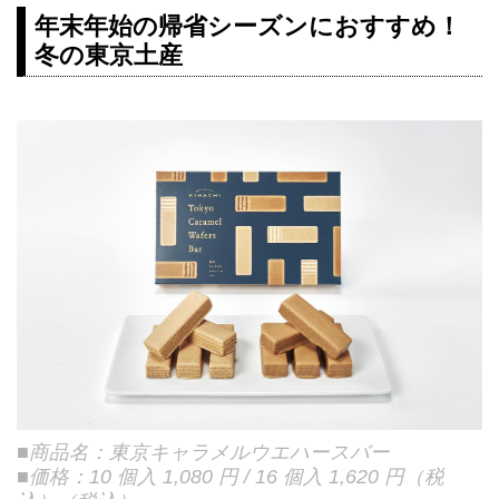
年末年始の帰省シーズンにおすすめ！
冬の東京土産
■商品名：東京キャラメルウエハースバー
■価格：10 個入 1,080 円 / 16 個入 1,620 円（税