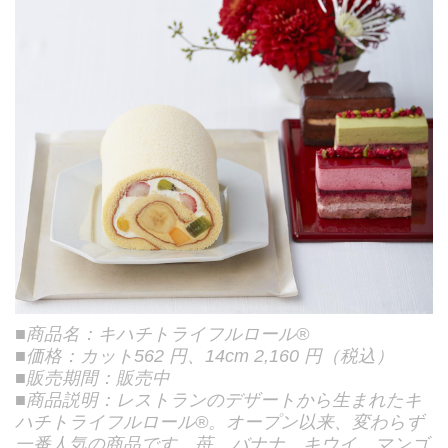
■商品名：キハチトライフルロール®
■価格：カット562 円、14cm 2,160 円（税込）
■販売期間：販売中
■商品説明：レストランのデザートから生まれたキ
ハチトライフルロール®。オープン以来、変わらず
一番人気の商品です。苺、バナナ、キウイ、マンゴ