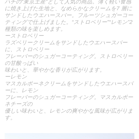
ハチの“東京土産”として人気の商品。薄く軽い食感
に焼き上げた生地と、なめらかなクリームを7 層に
サンドしたウエハースバー。フルーツシュガーコー
ティングで仕上げました。“ストロベリー”“レモン”2
種類の味を楽しめます。
ーストロベリー
ラズベリークリームをサンドしたウエハースバー
に、ストロベリー
フレーバーのシュガーコーティング。ストロベリー
の甘酸っぱい
味わいと、華やかな香りが広がります。
ーレモン
マスカルポーネクリームをサンドしたウエハースバ
ーに、レモン
フレーバーのシュガーコーティング。マスカルポー
ネチーズの
優しい味わいと、レモンの爽やかな風味が広がりま
す。